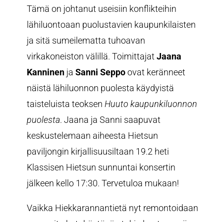
Tämä on johtanut useisiin konflikteihin
lähiluontoaan puolustavien kaupunkilaisten
ja sitä sumeilematta tuhoavan
virkakoneiston välillä. Toimittajat
Jaana
Kanninen
ja
Sanni Seppo
ovat keränneet
näistä lähiluonnon puolesta käydyistä
taisteluista teoksen
Huuto kaupunkiluonnon
puolesta
. Jaana ja Sanni saapuvat
keskustelemaan aiheesta Hietsun
paviljongin kirjallisuusiltaan 19.2 heti
Klassisen Hietsun sunnuntai konsertin
jälkeen kello 17:30. Tervetuloa mukaan!
Vaikka Hiekkarannantietä nyt remontoidaan