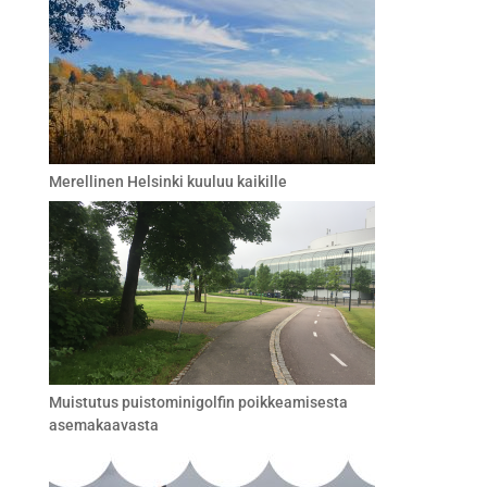
Merellinen Helsinki kuuluu kaikille
Muistutus puistominigolfin poikkeamisesta
asemakaavasta