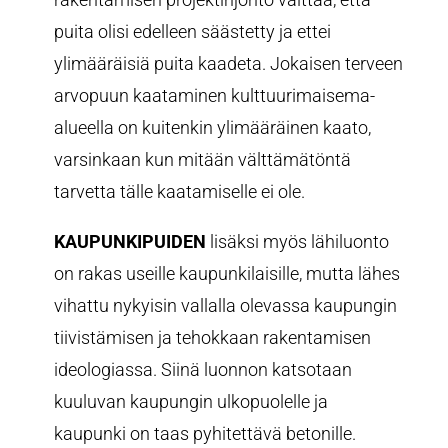
puita olisi edelleen säästetty ja ettei
ylimääräisiä puita kaadeta. Jokaisen terveen
arvopuun kaataminen kulttuurimaisema-
alueella on kuitenkin ylimääräinen kaato,
varsinkaan kun mitään välttämätöntä
tarvetta tälle kaatamiselle ei ole.
KAUPUNKIPUIDEN
lisäksi myös lähiluonto
on rakas useille kaupunkilaisille, mutta lähes
vihattu nykyisin vallalla olevassa kaupungin
tiivistämisen ja tehokkaan rakentamisen
ideologiassa. Siinä luonnon katsotaan
kuuluvan kaupungin ulkopuolelle ja
kaupunki on taas pyhitettävä betonille.