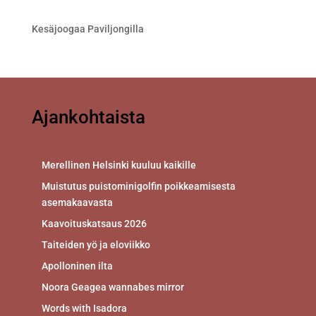
Kesäjoogaa Paviljongilla
Ajankohtaista
Merellinen Helsinki kuuluu kaikille
Muistutus puistominigolfin poikkeamisesta
asemakaavasta
Kaavoituskatsaus 2026
Taiteiden yö ja eloviikko
Apolloninen ilta
Noora Geagea wannabes mirror
Words with Isadora