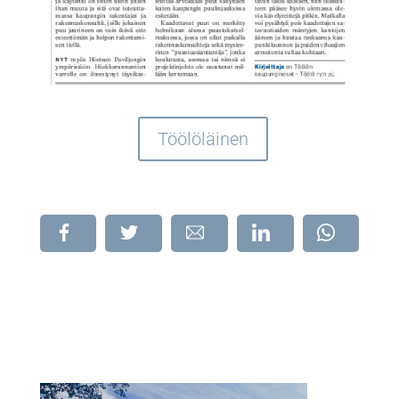
Töölöläinen
Jaa
Jaa
Jaa
Jaa
Jaa