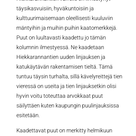
täysikasvuisiin, hyväkuntoisiin ja
kulttuurimaisemaan oleellisesti kuuluviin
mäntyihin ja muihin puihin kaatomerkkejä.
Puut on luultavasti kaadettu jo tämän
kolumnin ilmestyessä. Ne kaadetaan
Hiekkarannantien uuden linjauksen ja
katukäytävän rakentamisen tieltä. Tämä
tuntuu täysin turhalta, sillä kävelyreittejä tien
vieressä on useita ja tien linjauksetkin olisi
hyvin voitu toteuttaa arvokkaat puut
säilyttäen kuten kaupungin puulinjauksissa
esitetään.
Kaadettavat puut on merkitty helmikuun