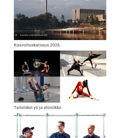
Kaavoituskatsaus 2026
Taiteiden yö ja eloviikko