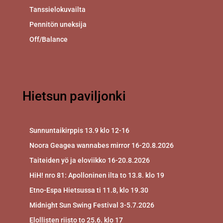
Tanssielokuvailta
Pennitön uneksija
Off/Balance
Hietsun paviljonki
Sunnuntaikirppis 13.9 klo 12-16
Noora Geagea wannabes mirror 16-20.8.2026
Taiteiden yö ja eloviikko 16-20.8.2026
HiH! nro 81: Apolloninen ilta to 13.8. klo 19
Etno-Espa Hietsussa ti 11.8, klo 19.30
Midnight Sun Swing Festival 3-5.7.2026
Elollisten riisto to 25.6. klo 17