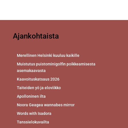
Ajankohtaista
Merellinen Helsinki kuuluu kaikille
Muistutus puistominigolfin poikkeamisesta
asemakaavasta
Kaavoituskatsaus 2026
Taiteiden yö ja eloviikko
Apolloninen ilta
Noora Geagea wannabes mirror
Words with Isadora
Tanssielokuvailta