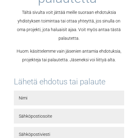
Tältä sivulta voit jättää meille suoraan ehdotuksia
yhdistyksen toimintaa tai ottaa yhteyttä, jos sinulla on
oma projekti, jota haluaisit ajaa. Voit myös antaa tästä
palautetta.
Huom. käsittelemme vain jäsenien antamia ehdotuksia,
projekteja tai palautetta. Jäseneksi voi liittyä alta.
Lähetä ehdotus tai palaute