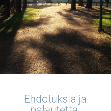
Ehdotuksia ja
palautetta