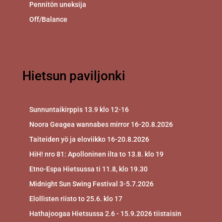
Pennitön uneksija
Off/Balance
Hietsun paviljonki
Sunnuntaikirppis 13.9 klo 12-16
Noora Geagea wannabes mirror 16-20.8.2026
Taiteiden yö ja eloviikko 16-20.8.2026
HiH! nro 81: Apolloninen ilta to 13.8. klo 19
Etno-Espa Hietsussa ti 11.8, klo 19.30
Midnight Sun Swing Festival 3-5.7.2026
Elollisten riisto to 25.6. klo 17
Hathajoogaa Hietsussa 2.6 - 15.9.2026 tiistaisin