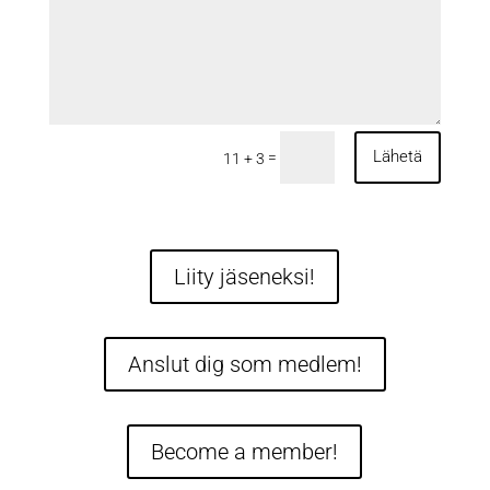
Lähetä
=
11 + 3
Liity jäseneksi!
Anslut dig som medlem!
Become a member!