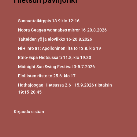
Hietsun paviljonki
Sunnuntaikirppis 13.9 klo 12-16
Noora Geagea wannabes mirror 16-20.8.2026
Taiteiden yö ja eloviikko 16-20.8.2026
HiH! nro 81: Apolloninen ilta to 13.8. klo 19
Etno-Espa Hietsussa ti 11.8, klo 19.30
Midnight Sun Swing Festival 3-5.7.2026
Elollisten riisto to 25.6. klo 17
Hathajoogaa Hietsussa 2.6 - 15.9.2026 tiistaisin
19:15-20:45
Kirjaudu sisään