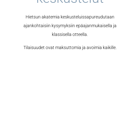
Hietsun akatemia keskusteluissapureudutaan
ajankohtaisiin kysymyksiin epäajanmukaisella ja
klassisella otteella.
Tilaisuudet ovat maksuttomia ja avoimia kaikille.