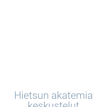
Hietsun akatemia
keskustelut