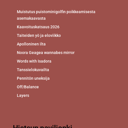
Muistutus puistominigolfin poikkeamisesta
asemakaavasta
Kaavoituskatsaus 2026
Taiteiden yö ja eloviikko
Apolloninen ilta
Noora Geagea wannabes mirror
Words with Isadora
Tanssielokuvailta
Pennitön uneksija
Off/Balance
Layers