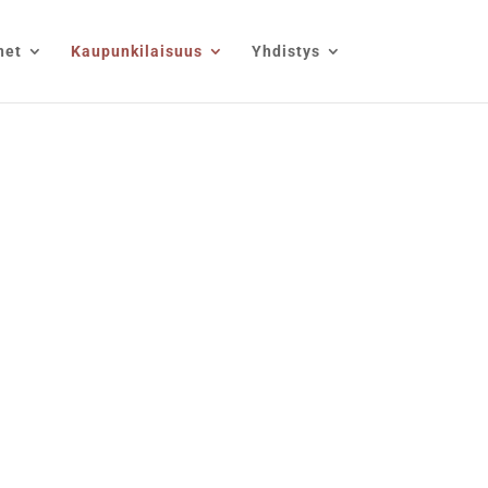
net
Kaupunkilaisuus
Yhdistys