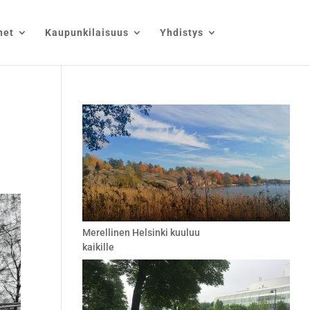
net
Kaupunkilaisuus
Yhdistys
Merellinen Helsinki kuuluu
kaikille