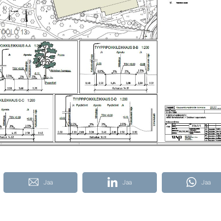
Jaa
Jaa
Jaa