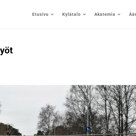
Etusivu
Kylätalo
Akatemia
Ää
yöt