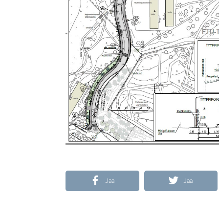
Jaa
Jaa