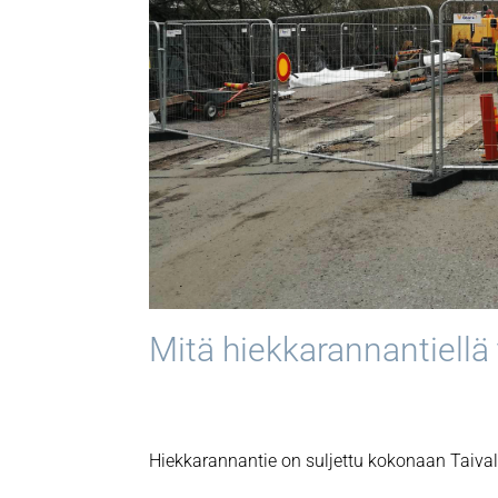
Mitä hiekkarannantiellä
Hiekkarannantie on suljettu kokonaan Taiv