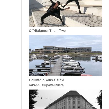
Off/Balance: Them Two
Hallinto-oikeus ei tutki
rakennuslupavalitusta