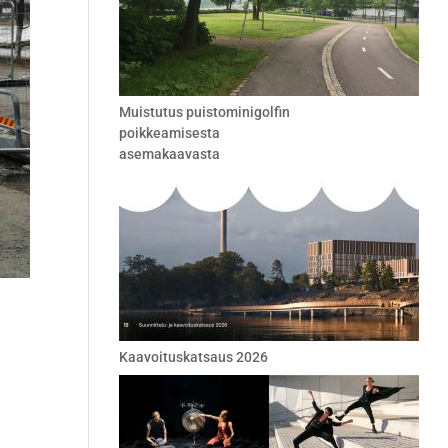
Muistutus puistominigolfin
poikkeamisesta
asemakaavasta
Kaavoituskatsaus 2026