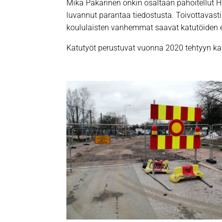
Mika Pakarinen onkin osaltaan pahoitellut H
luvannut parantaa tiedostusta. Toivottavast
koululaisten vanhemmat saavat katutöiden 
Katutyöt perustuvat vuonna 2020 tehtyyn ka