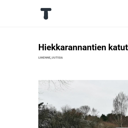
Hiekkarannantien katut
LIIKENNE
,
UUTISIA