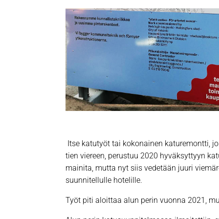
Itse katutyöt tai kokonainen katuremontti, 
tien viereen, perustuu 2020 hyväksyttyyn ka
mainita, mutta nyt siis vedetään juuri viem
suunnitellulle hotelille.
Työt piti aloittaa alun perin vuonna 2021, mu