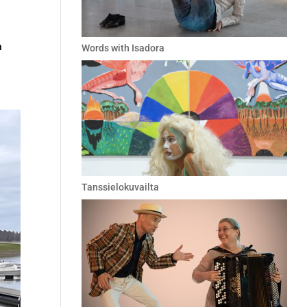
a
Words with Isadora
Tanssielokuvailta