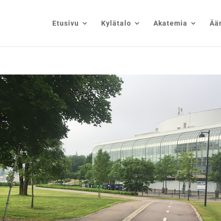
Etusivu
Kylätalo
Akatemia
Ää