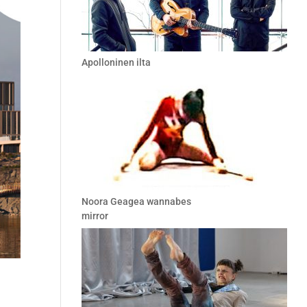
Apolloninen ilta
Noora Geagea wannabes
mirror