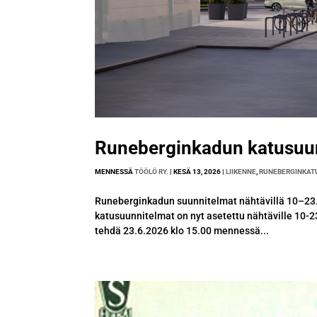
Runeberginkadun katusuu
MENNESSÄ
TÖÖLÖ RY.
|
KESÄ 13, 2026
|
LIIKENNE
,
RUNEBERGINKAT
Runeberginkadun suunnitelmat nähtävillä 10–23
katusuunnitelmat on nyt asetettu nähtäville 10-
tehdä 23.6.2026 klo 15.00 mennessä...