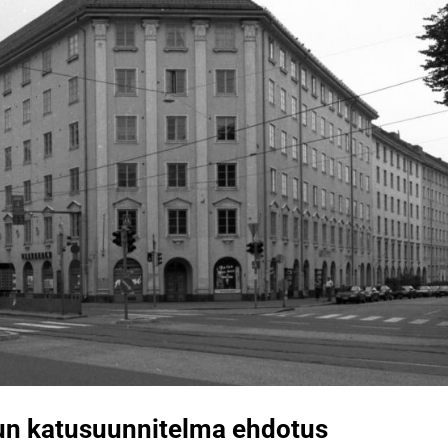
un katusuunnitelma ehdotus