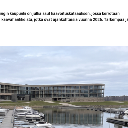
ngin kaupunki on julkaissut kaavoituskatsauksen, jossa kerrotaan
ja kaavahankkeista, jotka ovat ajankohtaisia vuonna 2026. Tarkempaa j