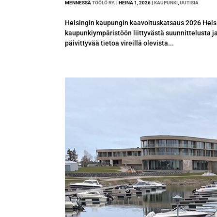
MENNESSÄ
TÖÖLÖ RY.
|
HEINÄ 1, 2026
|
KAUPUNKI
,
UUTISIA
Helsingin kaupungin kaavoituskatsaus 2026 Helsi
kaupunkiympäristöön liittyvästä suunnittelusta 
päivittyvää tietoa vireillä olevista...