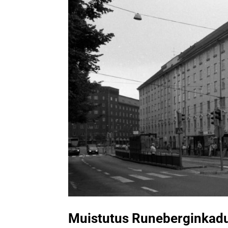
Muistutus Runeberginkad