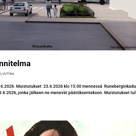
nnitelma
U
,
UUTISIA
.6.2026. Muistutukset 23.6.2026 klo 15.00 mennessä Runeberginkad
23.6.2026, jonka jälkeen ne menevät päätöksentekoon. Muistutukset tu