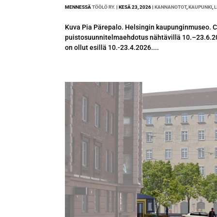
MENNESSÄ
TÖÖLÖ RY.
|
KESÄ 23, 2026
|
KANNANOTOT
,
KAUPUNKI
,
L
Kuva Pia Pärepalo. Helsingin kaupunginmuseo. C
puistosuunnitelmaehdotus nähtävillä 10.–23.6.
on ollut esillä 10.-23.4.2026....