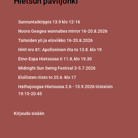
Hietsun paviljonki
Sunnuntaikirppis 13.9 klo 12-16
Noora Geagea wannabes mirror 16-20.8.2026
Taiteiden yö ja eloviikko 16-20.8.2026
HiH! nro 81: Apolloninen ilta to 13.8. klo 19
Etno-Espa Hietsussa ti 11.8, klo 19.30
Midnight Sun Swing Festival 3-5.7.2026
Elollisten riisto to 25.6. klo 17
Hathajoogaa Hietsussa 2.6 - 15.9.2026 tiistaisin
19:15-20:45
Kirjaudu sisään