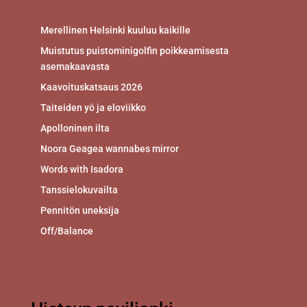
Merellinen Helsinki kuuluu kaikille
Muistutus puistominigolfin poikkeamisesta
asemakaavasta
Kaavoituskatsaus 2026
Taiteiden yö ja eloviikko
Apolloninen ilta
Noora Geagea wannabes mirror
Words with Isadora
Tanssielokuvailta
Pennitön uneksija
Off/Balance