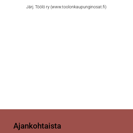
Järj. Töölö ry (www.toolonkaupunginosat.fi)
Ajankohtaista