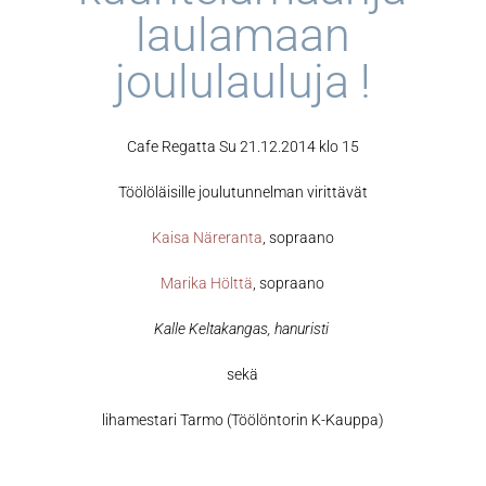
laulamaan
joululauluja !
Cafe Regatta Su 21.12.2014 klo 15
Töölöläisille joulutunnelman virittävät
Kaisa Näreranta
, sopraano
Marika Hölttä
, sopraano
Kalle Keltakangas, hanuristi
sekä
lihamestari Tarmo (Töölöntorin K-Kauppa)