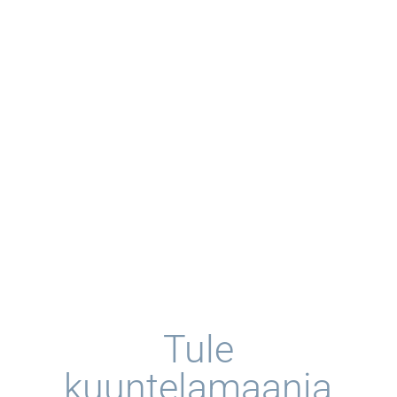
Tule
kuuntelamaanja