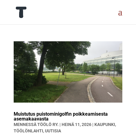
Muistutus puistominigolfin poikkeamisesta
asemakaavasta
MENNESSÄ
TÖÖLÖ RY.
|
HEINÄ 11, 2026
|
KAUPUNKI
,
TÖÖLÖNLAHTI
,
UUTISIA