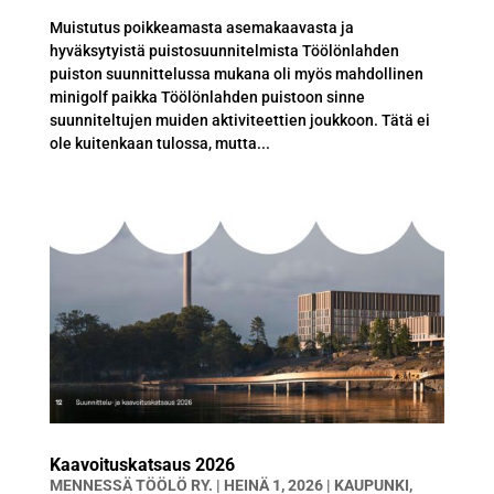
Muistutus poikkeamasta asemakaavasta ja
hyväksytyistä puistosuunnitelmista Töölönlahden
puiston suunnittelussa mukana oli myös mahdollinen
minigolf paikka Töölönlahden puistoon sinne
suunniteltujen muiden aktiviteettien joukkoon. Tätä ei
ole kuitenkaan tulossa, mutta...
Kaavoituskatsaus 2026
MENNESSÄ
TÖÖLÖ RY.
|
HEINÄ 1, 2026
|
KAUPUNKI
,