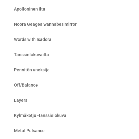
Apolloninen ilta
Noora Geagea wannabes mirror
Words with Isadora
Tanssielokuvailta
Pennitön uneksija
Off/Balance
Layers
Kylmäketju -tanssielokuva
Metal Pulsance