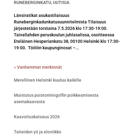
RUNEBERGINKATU
,
UUTISIA
Länsiratikat asukastilaisuus
Runeberginkadunkatusuunnitelmista Tilaisuus
järjestetään torstaina 7.5.2026 klo 17:30-19:00.
Taivallahden peruskoulun juhlasalissa, osoitteessa
Eteläinen Hesperiankatu 38, 00100 Helsinki klo 17:30-
19:00. Töölön kaupunginosat –...
« Vanhemmat merkinnät
Merellinen Helsinki kuuluu kaikille
Muistutus puistominigolfin poikkeamisesta
asemakaavasta
Kaavoituskatsaus 2026
Taiteiden yö ja eloviikko