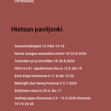
Off/Balance
Hietsun paviljonki
Sunnuntaikirppis 13.9 klo 12-16
Noora Geagea wannabes mirror 16-20.8.2026
Taiteiden yö ja eloviikko 16-20.8.2026
HiH! nro 81: Apolloninen ilta to 13.8. klo 19
Etno-Espa Hietsussa ti 11.8, klo 19.30
Midnight Sun Swing Festival 3-5.7.2026
Elollisten riisto to 25.6. klo 17
Hathajoogaa Hietsussa 2.6 - 15.9.2026 tiistaisin
19:15-20:45