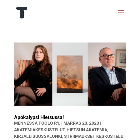
Apokalypsi Hietsussa!
MENNESSÄ
TÖÖLÖ RY.
|
MARRAS 23, 2023
|
AKATEMIAKESKUSTELUT
,
HIETSUN AKATEMIA
,
KIRJALLISUUSSALONKI
,
STRIIMAUKSET KESKUSTELU
,