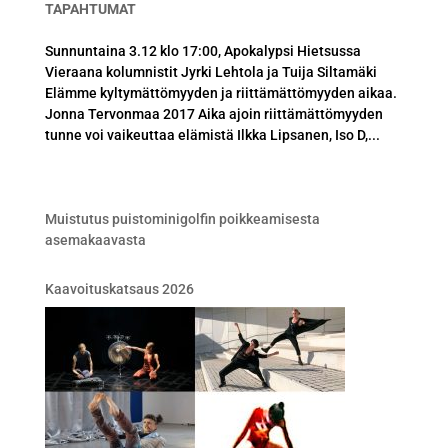
TAPAHTUMAT
Sunnuntaina 3.12 klo 17:00, Apokalypsi Hietsussa
Vieraana kolumnistit Jyrki Lehtola ja Tuija Siltamäki
Elämme kyltymättömyyden ja riittämättömyyden aikaa.
Jonna Tervonmaa 2017 Aika ajoin riittämättömyyden
tunne voi vaikeuttaa elämistä Ilkka Lipsanen, Iso D,...
Muistutus puistominigolfin poikkeamisesta
asemakaavasta
Kaavoituskatsaus 2026