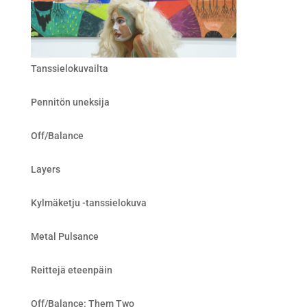
Tanssielokuvailta
Pennitön uneksija
Off/Balance
Layers
Kylmäketju -tanssielokuva
Metal Pulsance
Reittejä eteenpäin
Off/Balance: Them Two