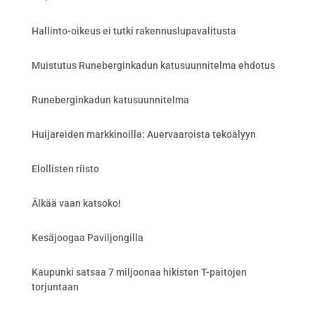
Hallinto-oikeus ei tutki rakennuslupavalitusta
Muistutus Runeberginkadun katusuunnitelma ehdotus
Runeberginkadun katusuunnitelma
Huijareiden markkinoilla: Auervaaroista tekoälyyn
Elollisten riisto
Älkää vaan katsoko!
Kesäjoogaa Paviljongilla
Kaupunki satsaa 7 miljoonaa hikisten T-paitojen
torjuntaan