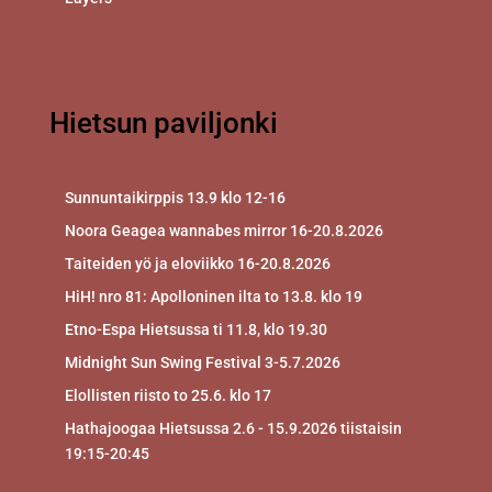
Hietsun paviljonki
Sunnuntaikirppis 13.9 klo 12-16
Noora Geagea wannabes mirror 16-20.8.2026
Taiteiden yö ja eloviikko 16-20.8.2026
HiH! nro 81: Apolloninen ilta to 13.8. klo 19
Etno-Espa Hietsussa ti 11.8, klo 19.30
Midnight Sun Swing Festival 3-5.7.2026
Elollisten riisto to 25.6. klo 17
Hathajoogaa Hietsussa 2.6 - 15.9.2026 tiistaisin
19:15-20:45