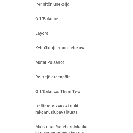
Pennitön uneksija
Off/Balance
Layers
Kylmäketju -tanssielokuva
Metal Pulsance
Reittejä eteenpäin
Off/Balance: Them Two
Hallinto-oikeus ei tutki
rakennuslupavalitusta
Muistutus Runeberginkadun