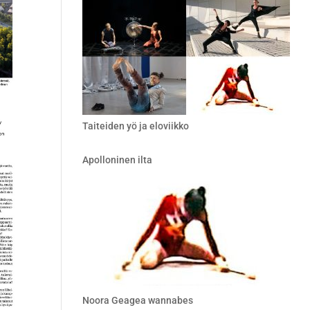
Taiteiden yö ja eloviikko
Apolloninen ilta
Noora Geagea wannabes