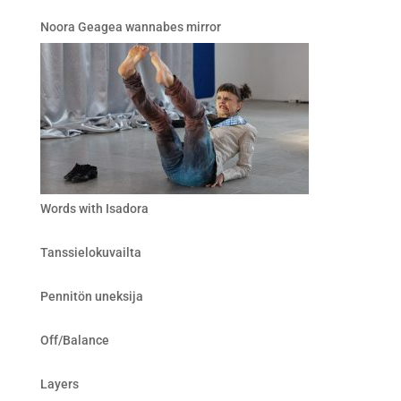
Noora Geagea wannabes mirror
Words with Isadora
Tanssielokuvailta
Pennitön uneksija
Off/Balance
Layers