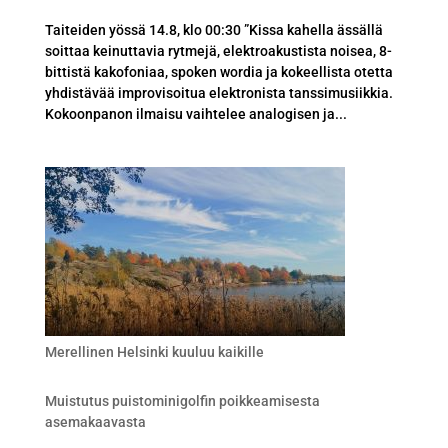
Taiteiden yössä 14.8, klo 00:30 ”Kissa kahella ässällä
soittaa keinuttavia rytmejä, elektroakustista noisea, 8-
bittistä kakofoniaa, spoken wordia ja kokeellista otetta
yhdistävää improvisoitua elektronista tanssimusiikkia.
Kokoonpanon ilmaisu vaihtelee analogisen ja...
Merellinen Helsinki kuuluu kaikille
Muistutus puistominigolfin poikkeamisesta
asemakaavasta