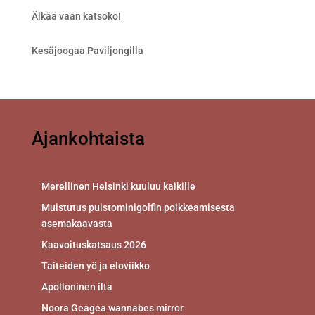
Älkää vaan katsoko!
Kesäjoogaa Paviljongilla
Ajankohtaista
Merellinen Helsinki kuuluu kaikille
Muistutus puistominigolfin poikkeamisesta
asemakaavasta
Kaavoituskatsaus 2026
Taiteiden yö ja eloviikko
Apolloninen ilta
Noora Geagea wannabes mirror