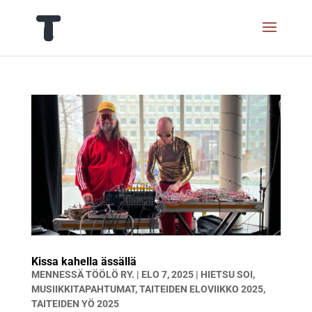
Kissa kahella ässällä
MENNESSÄ
TÖÖLÖ RY.
|
ELO 7, 2025
|
HIETSU SOI
,
MUSIIKKITAPAHTUMAT
,
TAITEIDEN ELOVIIKKO 2025
,
TAITEIDEN YÖ 2025