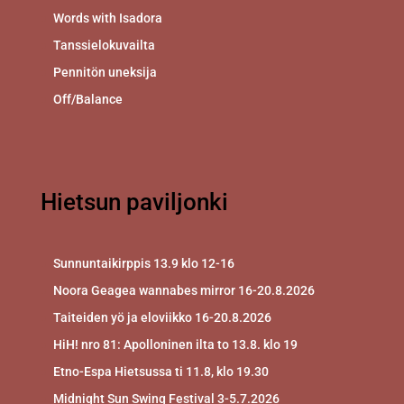
Words with Isadora
Tanssielokuvailta
Pennitön uneksija
Off/Balance
Hietsun paviljonki
Sunnuntaikirppis 13.9 klo 12-16
Noora Geagea wannabes mirror 16-20.8.2026
Taiteiden yö ja eloviikko 16-20.8.2026
HiH! nro 81: Apolloninen ilta to 13.8. klo 19
Etno-Espa Hietsussa ti 11.8, klo 19.30
Midnight Sun Swing Festival 3-5.7.2026