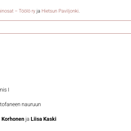
inosat – Töölö ry
ja
Hietsun Paviljonki
.
is I
stofaneen nauruun
 Korhonen
ja
Liisa Kaski