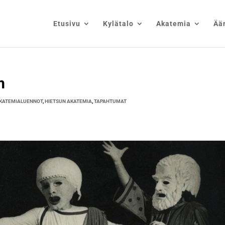
Etusivu
Kylätalo
Akatemia
Ää
m
KATEMIALUENNOT
,
HIETSUN AKATEMIA
,
TAPAHTUMAT