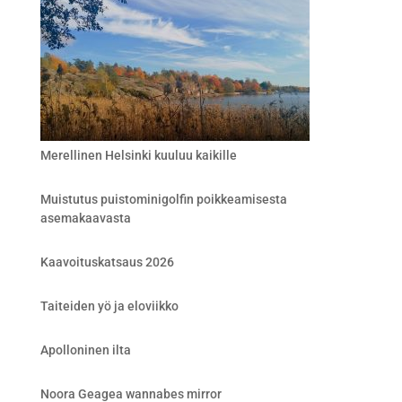
Merellinen Helsinki kuuluu kaikille
Muistutus puistominigolfin poikkeamisesta
asemakaavasta
Kaavoituskatsaus 2026
Taiteiden yö ja eloviikko
Apolloninen ilta
Noora Geagea wannabes mirror