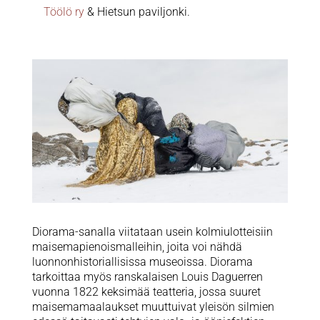
Töölö ry
& Hietsun paviljonki.
Diorama-sanalla viitataan usein kolmiulotteisiin
maisemapienoismalleihin, joita voi nähdä
luonnonhistoriallisissa museoissa. Diorama
tarkoittaa myös ranskalaisen Louis Daguerren
vuonna 1822 keksimää teatteria, jossa suuret
maisemamaalaukset muuttuivat yleisön silmien