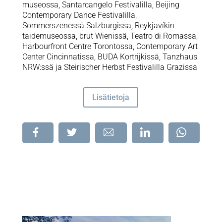
museossa, Santarcangelo Festivalilla, Beijing
Contemporary Dance Festivalilla,
Sommerszenessä Salzburgissa, Reykjavíkin
taidemuseossa, brut Wienissä, Teatro di Romassa,
Harbourfront Centre Torontossa, Contemporary Art
Center Cincinnatissa, BUDA Kortrijkissä, Tanzhaus
NRW:ssä ja Steirischer Herbst Festivalilla Grazissa
Lisätietoja
Jaa
Jaa
Jaa
Jaa
Jaa