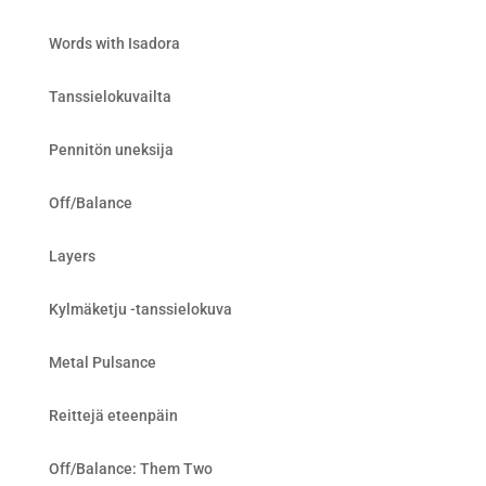
Words with Isadora
Tanssielokuvailta
Pennitön uneksija
Off/Balance
Layers
Kylmäketju -tanssielokuva
Metal Pulsance
Reittejä eteenpäin
Off/Balance: Them Two