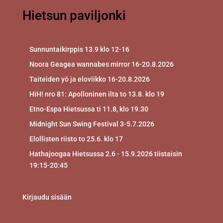
Hietsun paviljonki
Sunnuntaikirppis 13.9 klo 12-16
Noora Geagea wannabes mirror 16-20.8.2026
Taiteiden yö ja eloviikko 16-20.8.2026
HiH! nro 81: Apolloninen ilta to 13.8. klo 19
Etno-Espa Hietsussa ti 11.8, klo 19.30
Midnight Sun Swing Festival 3-5.7.2026
Elollisten riisto to 25.6. klo 17
Hathajoogaa Hietsussa 2.6 - 15.9.2026 tiistaisin
19:15-20:45
Kirjaudu sisään