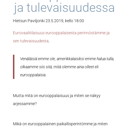
ja tulevaisuudessa
Hietsun Paviljonki 23.5.2019, kello 18:00
Eurovaalitilaisuus eurooppalaisesta perinnöstämme ja
sen tulevaisuudesta,
Venäläisiä emme ole, amerikkalaisiksi emme halua tulla,
olkaamme siis sitä, mitä olemme aina olleet eli
eurooppalaisia.
Mutta mitä on eurooppalaisuus ja miten se näkyy
arjessamme?
Mikä on eurooppalainen paikallisperintömme ja miten