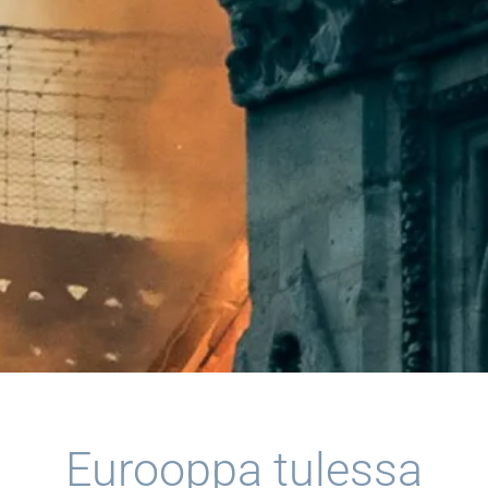
Eurooppa tulessa