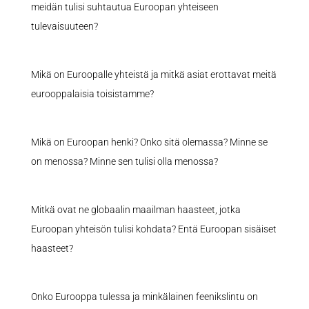
meidän tulisi suhtautua Euroopan yhteiseen
tulevaisuuteen?
Mikä on Euroopalle yhteistä ja mitkä asiat erottavat meitä
eurooppalaisia toisistamme?
Mikä on Euroopan henki? Onko sitä olemassa? Minne se
on menossa? Minne sen tulisi olla menossa?
Mitkä ovat ne globaalin maailman haasteet, jotka
Euroopan yhteisön tulisi kohdata? Entä Euroopan sisäiset
haasteet?
Onko Eurooppa tulessa ja minkälainen feenikslintu on