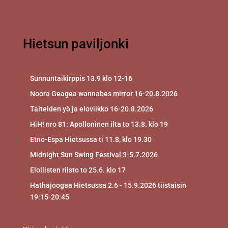
Hietsun paviljonki
Sunnuntaikirppis 13.9 klo 12-16
Noora Geagea wannabes mirror 16-20.8.2026
Taiteiden yö ja eloviikko 16-20.8.2026
HiH! nro 81: Apolloninen ilta to 13.8. klo 19
Etno-Espa Hietsussa ti 11.8, klo 19.30
Midnight Sun Swing Festival 3-5.7.2026
Elollisten riisto to 25.6. klo 17
Hathajoogaa Hietsussa 2.6 - 15.9.2026 tiistaisin
19:15-20:45