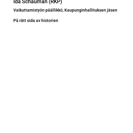
Ida Schauman (RKP)
Vaikuttamistyön päällikkö, Kaupunginhallituksen jäsen
På rätt sida av historien