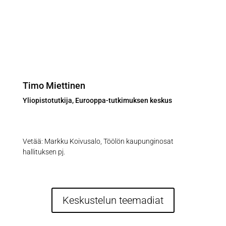
Timo Miettinen
Yliopistotutkija, Eurooppa-tutkimuksen keskus
Vetää: Markku Koivusalo, Töölön kaupunginosat
hallituksen pj.
Keskustelun teemadiat