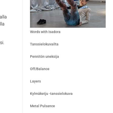
alla
lla
Words with Isadora
si.
Tanssielokuvailta
Pennitön uneksija
Off/Balance
Layers
Kylmäketju -tanssielokuva
Metal Pulsance