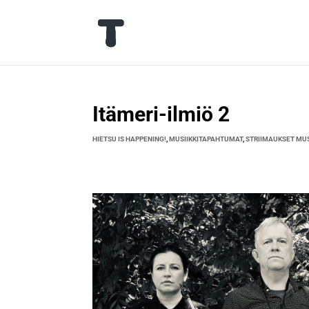
Itämeri-ilmiö 2
HIETSU IS HAPPENING!
,
MUSIIKKITAPAHTUMAT
,
STRIIMAUKSET MUS