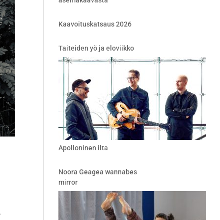
asemakaavasta
Kaavoituskatsaus 2026
Taiteiden yö ja eloviikko
Apolloninen ilta
Noora Geagea wannabes
mirror
,