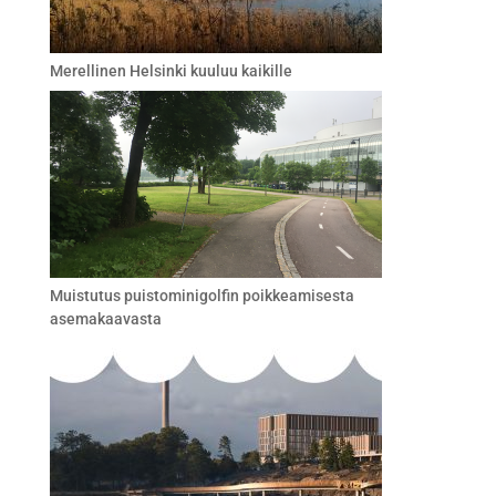
Merellinen Helsinki kuuluu kaikille
Muistutus puistominigolfin poikkeamisesta
asemakaavasta