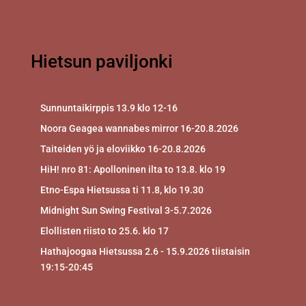
Hietsun paviljonki
Sunnuntaikirppis 13.9 klo 12-16
Noora Geagea wannabes mirror 16-20.8.2026
Taiteiden yö ja eloviikko 16-20.8.2026
HiH! nro 81: Apolloninen ilta to 13.8. klo 19
Etno-Espa Hietsussa ti 11.8, klo 19.30
Midnight Sun Swing Festival 3-5.7.2026
Elollisten riisto to 25.6. klo 17
Hathajoogaa Hietsussa 2.6 - 15.9.2026 tiistaisin
19:15-20:45