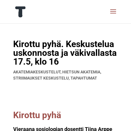
Kirottu pyhä. Keskustelua
uskonnosta ja väkivallasta
17.5, klo 16
AKATEMIAKESKUSTELUT
,
HIETSUN AKATEMIA
,
STRIIMAUKSET KESKUSTELU
,
TAPAHTUMAT
Kirottu pyhä
Vieraana sosiologian dosentti Tiina Arppe