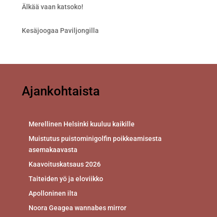
Älkää vaan katsoko!
Kesäjoogaa Paviljongilla
Ajankohtaista
Merellinen Helsinki kuuluu kaikille
Muistutus puistominigolfin poikkeamisesta
asemakaavasta
Kaavoituskatsaus 2026
Taiteiden yö ja eloviikko
Apolloninen ilta
Noora Geagea wannabes mirror