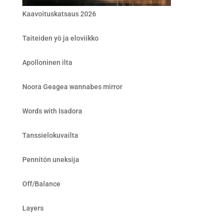
Kaavoituskatsaus 2026
Taiteiden yö ja eloviikko
Apolloninen ilta
Noora Geagea wannabes mirror
Words with Isadora
Tanssielokuvailta
Pennitön uneksija
Off/Balance
Layers