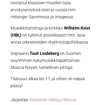
nostanut klassisen musiikin tasa-
arvokysymyksiä esiin jo vuosia mm.
Helsingin Sanomissa ja Imagessa.
Musiikkitoimittaja ja kriitikko
Wilhelm Kvist
(HBL)
on tutkinut ansiokkaasti mm. tasa-
arvoa orkestereiden ohjelmistopolitiikassa.
Sopraano
Tuuli Lindeberg
on Suomen
suurimman nykymusiikkitapahtuman,
Musica Novan, taiteellinen johtaja.
Tilaisuus alkaa klo 17, ja siihen on vapaa
pääsy!
Järjestää:
Klassinen Hietsu
,
Hietsun