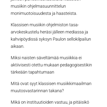
musiikin ohjelmasuunnittelun
monimuotoisuudesta ja haasteista.
Klassisen musiikin ohjelmiston tasa-
arvokeskustelu heräsi jälleen mediassa ja
kahvipöydissä syksyn Paulon sellokilpailun
aikaan.
Miksi naisten säveltämää musiikkia ei
aktiivisesti otettu mukaan pedagogisestikin
tärkeään tapahtumaan
Mitä ovat syyt klassisen musiikkimaailman
muutosvastarinnan takana?
Mikä on instituutioiden vastuu, ja pitäisikö