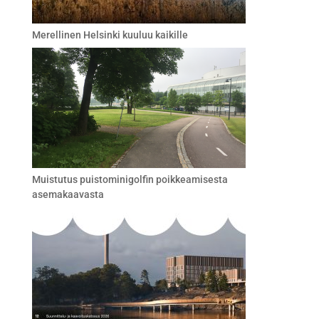
Merellinen Helsinki kuuluu kaikille
Muistutus puistominigolfin poikkeamisesta
asemakaavasta