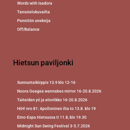
Words with Isadora
Tanssielokuvailta
Pennitön uneksija
Off/Balance
Hietsun paviljonki
Sunnuntaikirppis 13.9 klo 12-16
Noora Geagea wannabes mirror 16-20.8.2026
Taiteiden yö ja eloviikko 16-20.8.2026
HiH! nro 81: Apolloninen ilta to 13.8. klo 19
Etno-Espa Hietsussa ti 11.8, klo 19.30
Midnight Sun Swing Festival 3-5.7.2026