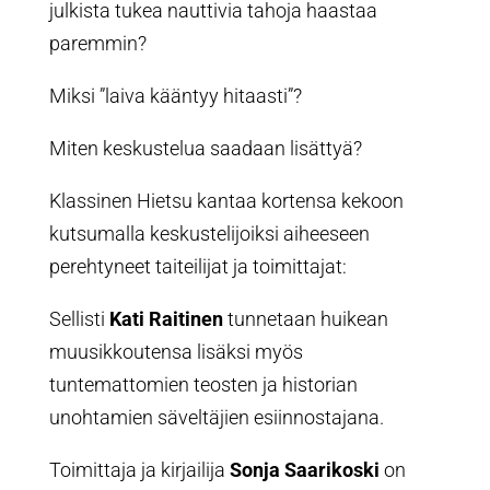
julkista tukea nauttivia tahoja haastaa
paremmin?
Miksi ”laiva kääntyy hitaasti”?
Miten keskustelua saadaan lisättyä?
Klassinen Hietsu kantaa kortensa kekoon
kutsumalla keskustelijoiksi aiheeseen
perehtyneet taiteilijat ja toimittajat:
Sellisti
Kati Raitinen
tunnetaan huikean
muusikkoutensa lisäksi myös
tuntemattomien teosten ja historian
unohtamien säveltäjien esiinnostajana.
Toimittaja ja kirjailija
Sonja Saarikoski
on