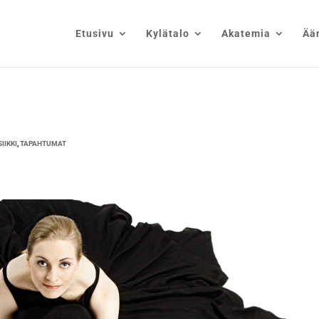
Etusivu
Kylätalo
Akatemia
Ää
IIKKI
,
TAPAHTUMAT