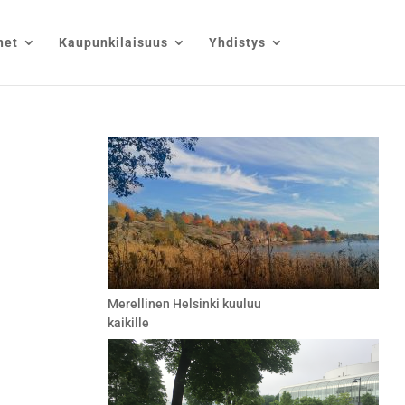
net
Kaupunkilaisuus
Yhdistys
Merellinen Helsinki kuuluu
kaikille