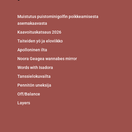
Muistutus puistominigolfin poikkeamisesta
asemakaavasta
Kaavoituskatsaus 2026
Taiteiden yö ja eloviikko
Apolloninen ilta
Noora Geagea wannabes mirror
Words with Isadora
Tanssielokuvailta
Pennitön uneksija
Off/Balance
Layers