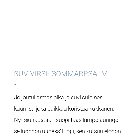
SUVIVIRSI- SOMMARPSALM
1.
Jo joutui armas aika ja suvi suloinen
kauniisti joka paikkaa koristaa kukkanen.
Nyt siunaustaan suopi taas lämpö auringon,
se luonnon uudeks’ luopi, sen kutsuu elohon.