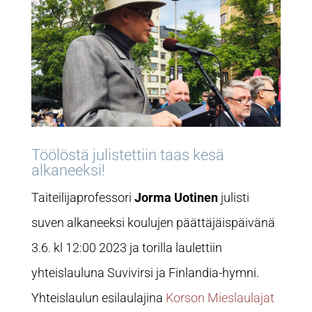
Töölöstä julistettiin taas kesä
alkaneeksi!
Taiteilijaprofessori
Jorma Uotinen
julisti
suven alkaneeksi koulujen päättäjäispäivänä
3.6. kl 12:00 2023 ja torilla laulettiin
yhteislauluna Suvivirsi ja Finlandia-hymni.
Yhteislaulun esilaulajina
Korson
Mieslaulajat