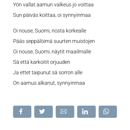
Yön vallat aamun valkeus jo voittaa
Sun päiväs koittaa, oi synnyinmaa
Oi nouse, Suomi, nosta korkealle
Pääs seppälöimä suurten muistojen
Oi nouse, Suomi, näytit maailmalle
Sä että karkoitit orjuuden
Ja ettet taipunut sä sorron alle
On aamus alkanut, synnyinmaa
Jaa
Jaa
Jaa
Jaa
Jaa