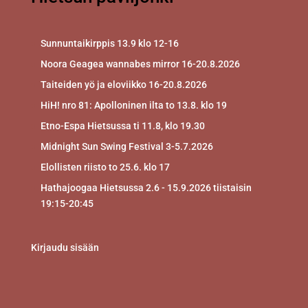
Sunnuntaikirppis 13.9 klo 12-16
Noora Geagea wannabes mirror 16-20.8.2026
Taiteiden yö ja eloviikko 16-20.8.2026
HiH! nro 81: Apolloninen ilta to 13.8. klo 19
Etno-Espa Hietsussa ti 11.8, klo 19.30
Midnight Sun Swing Festival 3-5.7.2026
Elollisten riisto to 25.6. klo 17
Hathajoogaa Hietsussa 2.6 - 15.9.2026 tiistaisin
19:15-20:45
Kirjaudu sisään