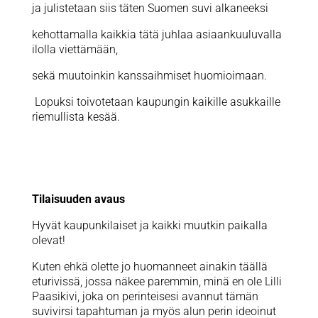
ja julistetaan siis täten Suomen suvi alkaneeksi
kehottamalla kaikkia tätä juhlaa asiaankuuluvalla
ilolla viettämään,
sekä muutoinkin kanssaihmiset huomioimaan.
Lopuksi toivotetaan kaupungin kaikille asukkaille
riemullista kesää.
Tilaisuuden avaus
Hyvät kaupunkilaiset ja kaikki muutkin paikalla
olevat!
Kuten ehkä olette jo huomanneet ainakin täällä
eturivissä, jossa näkee paremmin, minä en ole Lilli
Paasikivi, joka on perinteisesi avannut tämän
suvivirsi tapahtuman ja myös alun perin ideoinut