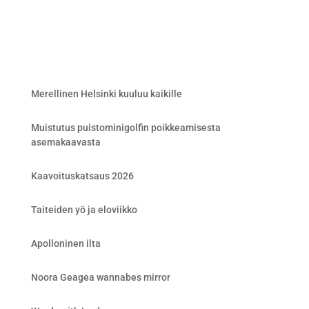
Merellinen Helsinki kuuluu kaikille
Muistutus puistominigolfin poikkeamisesta
asemakaavasta
Kaavoituskatsaus 2026
Taiteiden yö ja eloviikko
Apolloninen ilta
Noora Geagea wannabes mirror