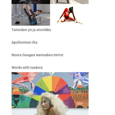
Taiteiden yö ja eloviikko
Apolloninen ilta
Noora Geagea wannabes mirror
Words with Isadora