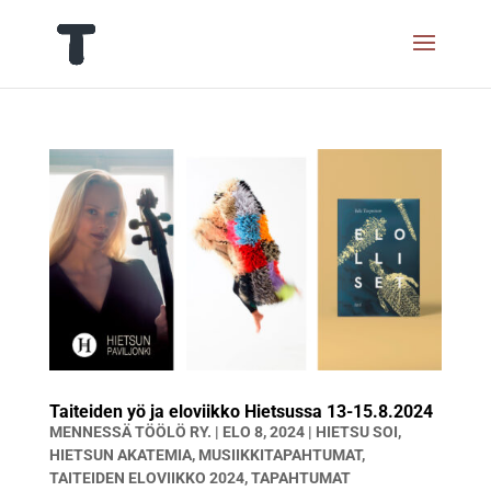
Taiteiden yö ja eloviikko Hietsussa 13-15.8.2024
MENNESSÄ
TÖÖLÖ RY.
|
ELO 8, 2024
|
HIETSU SOI
,
HIETSUN AKATEMIA
,
MUSIIKKITAPAHTUMAT
,
TAITEIDEN ELOVIIKKO 2024
,
TAPAHTUMAT