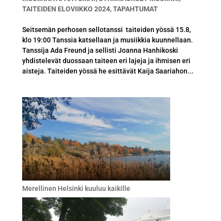
TAITEIDEN ELOVIIKKO 2024
,
TAPAHTUMAT
Seitsemän perhosen sellotanssi taiteiden yössä 15.8,
klo 19:00 Tanssia katsellaan ja musiikkia kuunnellaan.
Tanssija Ada Freund ja sellisti Joanna Hanhikoski
yhdistelevät duossaan taiteen eri lajeja ja ihmisen eri
aisteja. Taiteiden yössä he esittävät Kaija Saariahon...
Merellinen Helsinki kuuluu kaikille