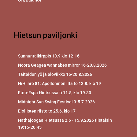
Off/Balance
Hietsun paviljonki
Sunnuntaikirppis 13.9 klo 12-16
Noora Geagea wannabes mirror 16-20.8.2026
Taiteiden yö ja eloviikko 16-20.8.2026
HiH! nro 81: Apolloninen ilta to 13.8. klo 19
Etno-Espa Hietsussa ti 11.8, klo 19.30
Midnight Sun Swing Festival 3-5.7.2026
Elollisten riisto to 25.6. klo 17
Hathajoogaa Hietsussa 2.6 - 15.9.2026 tiistaisin
19:15-20:45