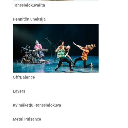
Tanssielokuvailta
Pennitön uneksija
Off/Balance
Layers
Kylmäketju -tanssielokuva
Metal Pulsance