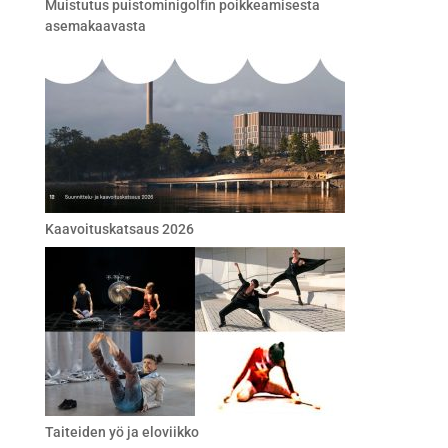
Muistutus puistominigolfin poikkeamisesta
asemakaavasta
Kaavoituskatsaus 2026
Taiteiden yö ja eloviikko