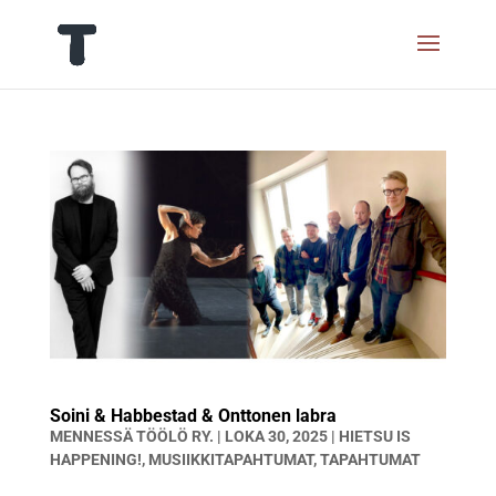
Soini & Habbestad & Onttonen labra
MENNESSÄ
TÖÖLÖ RY.
|
LOKA 30, 2025
|
HIETSU IS
HAPPENING!
,
MUSIIKKITAPAHTUMAT
,
TAPAHTUMAT