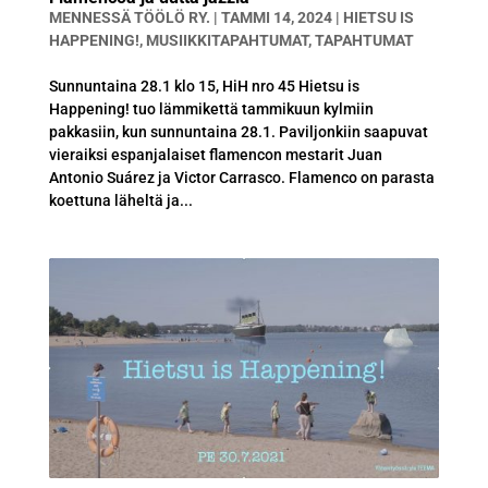
MENNESSÄ
TÖÖLÖ RY.
|
TAMMI 14, 2024
|
HIETSU IS
HAPPENING!
,
MUSIIKKITAPAHTUMAT
,
TAPAHTUMAT
Sunnuntaina 28.1 klo 15, HiH nro 45 Hietsu is
Happening! tuo lämmikettä tammikuun kylmiin
pakkasiin, kun sunnuntaina 28.1. Paviljonkiin saapuvat
vieraiksi espanjalaiset flamencon mestarit Juan
Antonio Suárez ja Victor Carrasco. Flamenco on parasta
koettuna läheltä ja...