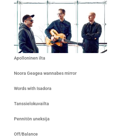
Apolloninen ilta
Noora Geagea wannabes mirror
Words with Isadora
Tanssielokuvailta
Pennitön uneksija
Off/Balance