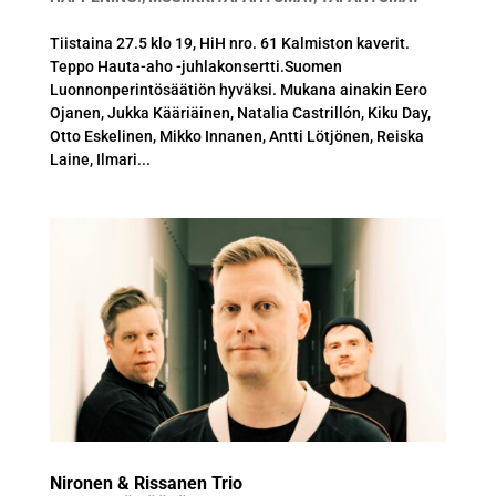
Tiistaina 27.5 klo 19, HiH nro. 61 Kalmiston kaverit.
Teppo Hauta-aho -juhlakonsertti.Suomen
Luonnonperintösäätiön hyväksi. Mukana ainakin Eero
Ojanen, Jukka Kääriäinen, Natalia Castrillón, Kiku Day,
Otto Eskelinen, Mikko Innanen, Antti Lötjönen, Reiska
Laine, Ilmari...
Nironen & Rissanen Trio