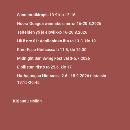
Sunnuntaikirppis 13.9 klo 12-16
Noora Geagea wannabes mirror 16-20.8.2026
Taiteiden yö ja eloviikko 16-20.8.2026
HiH! nro 81: Apolloninen ilta to 13.8. klo 19
Etno-Espa Hietsussa ti 11.8, klo 19.30
Midnight Sun Swing Festival 3-5.7.2026
Elollisten riisto to 25.6. klo 17
Hathajoogaa Hietsussa 2.6 - 15.9.2026 tiistaisin
19:15-20:45
Kirjaudu sisään