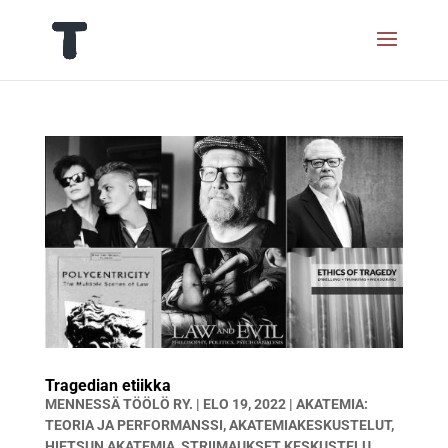
Tragedian etiikka
MENNESSÄ
TÖÖLÖ RY.
|
ELO 19, 2022
|
AKATEMIA:
TEORIA JA PERFORMANSSI
,
AKATEMIAKESKUSTELUT
,
HIETSUN AKATEMIA
,
STRIIMAUKSET KESKUSTELU
,