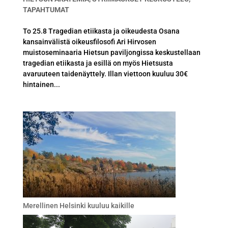
TAPAHTUMAT
To 25.8 Tragedian etiikasta ja oikeudesta Osana
kansainvälistä oikeusfilosofi Ari Hirvosen
muistoseminaaria Hietsun paviljongissa keskustellaan
tragedian etiikasta ja esillä on myös Hietsusta
avaruuteen taidenäyttely. Illan viettoon kuuluu 30€
hintainen...
Merellinen Helsinki kuuluu kaikille