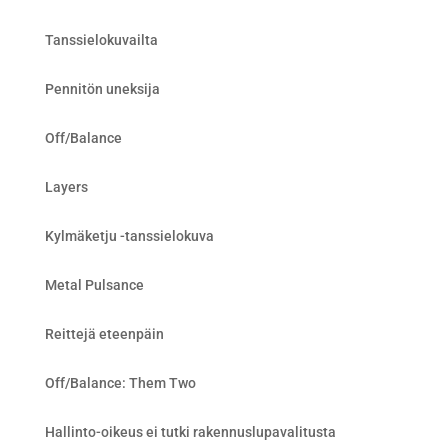
Tanssielokuvailta
Pennitön uneksija
Off/Balance
Layers
Kylmäketju -tanssielokuva
Metal Pulsance
Reittejä eteenpäin
Off/Balance: Them Two
Hallinto-oikeus ei tutki rakennuslupavalitusta