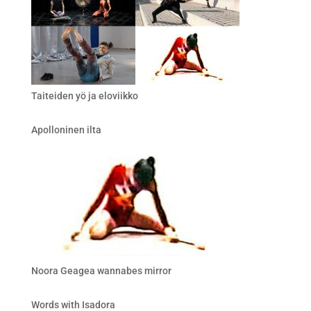
Taiteiden yö ja eloviikko
Apolloninen ilta
Noora Geagea wannabes mirror
Words with Isadora