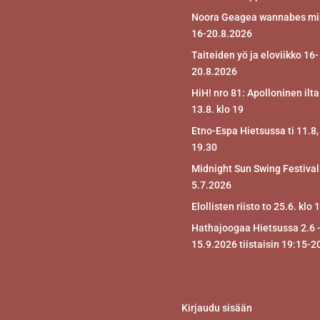
Noora Geagea wannabes mir
16-20.8.2026
Taiteiden yö ja eloviikko 16-
20.8.2026
HiH! nro 81: Apolloninen ilta
13.8. klo 19
Etno-Espa Hietsussa ti 11.8,
19.30
Midnight Sun Swing Festival
5.7.2026
Elollisten riisto to 25.6. klo 
Hathajoogaa Hietsussa 2.6 
15.9.2026 tiistaisin 19:15-2
Kirjaudu sisään