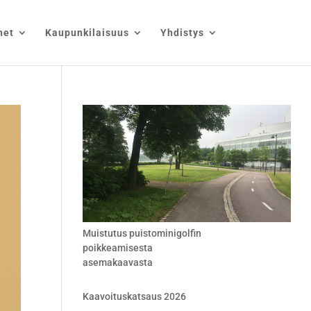
net
Kaupunkilaisuus
Yhdistys
Muistutus puistominigolfin
poikkeamisesta
asemakaavasta
Kaavoituskatsaus 2026