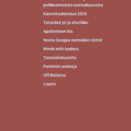
poikkeamisesta asemakaavasta
Kaavoituskatsaus 2026
Taiteiden yö ja eloviikko
Apolloninen ilta
Noora Geagea wannabes mirror
Words with Isadora
Tanssielokuvailta
Pennitön uneksija
Off/Balance
Layers