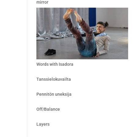
mirror
Words with Isadora
Tanssielokuvailta
Pennitön uneksija
Off/Balance
Layers