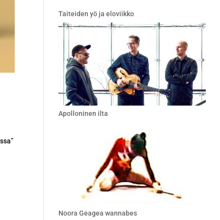
Taiteiden yö ja eloviikko
Apolloninen ilta
assa”
Noora Geagea wannabes