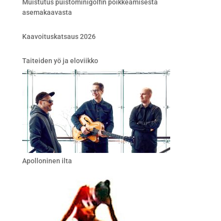
Muistutus puistominigolfin poikkeamisesta
asemakaavasta
Kaavoituskatsaus 2026
Taiteiden yö ja eloviikko
Apolloninen ilta