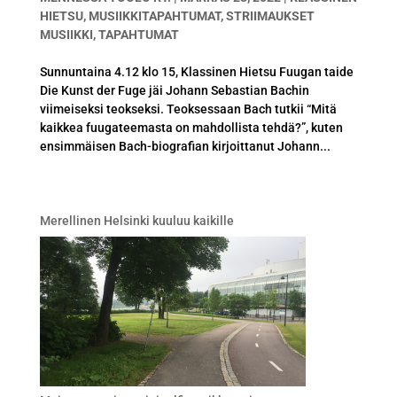
HIETSU
,
MUSIIKKITAPAHTUMAT
,
STRIIMAUKSET
MUSIIKKI
,
TAPAHTUMAT
Sunnuntaina 4.12 klo 15, Klassinen Hietsu Fuugan taide
Die Kunst der Fuge jäi Johann Sebastian Bachin
viimeiseksi teokseksi. Teoksessaan Bach tutkii “Mitä
kaikkea fuugateemasta on mahdollista tehdä?”, kuten
ensimmäisen Bach-biografian kirjoittanut Johann...
Merellinen Helsinki kuuluu kaikille