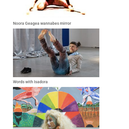
Noora Geagea wannabes mirror
Words with Isadora