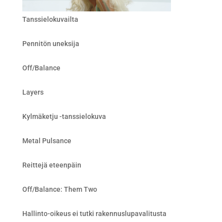
Tanssielokuvailta
Pennitön uneksija
Off/Balance
Layers
Kylmäketju -tanssielokuva
Metal Pulsance
Reittejä eteenpäin
Off/Balance: Them Two
Hallinto-oikeus ei tutki rakennuslupavalitusta