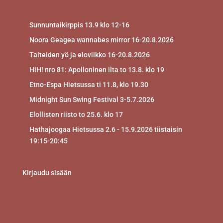
Sunnuntaikirppis 13.9 klo 12-16
Noora Geagea wannabes mirror 16-20.8.2026
Taiteiden yö ja eloviikko 16-20.8.2026
HiH! nro 81: Apolloninen ilta to 13.8. klo 19
Etno-Espa Hietsussa ti 11.8, klo 19.30
Midnight Sun Swing Festival 3-5.7.2026
Elollisten riisto to 25.6. klo 17
Hathajoogaa Hietsussa 2.6 - 15.9.2026 tiistaisin
19:15-20:45
Kirjaudu sisään