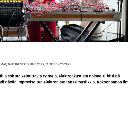
UMAT
,
TAITEIDEN ELOVIIKKO 2025
,
TAITEIDEN YÖ 2025
ällä soittaa keinuttavia rytmejä, elektroakustista noisea, 8-bittistä
yhdistävää improvisoitua elektronista tanssimusiikkia. Kokoonpanon il