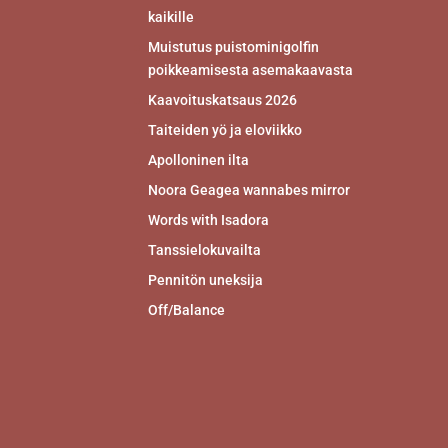
kaikille
Muistutus puistominigolfin
poikkeamisesta asemakaavasta
Kaavoituskatsaus 2026
Taiteiden yö ja eloviikko
Apolloninen ilta
Noora Geagea wannabes mirror
Words with Isadora
Tanssielokuvailta
Pennitön uneksija
Off/Balance