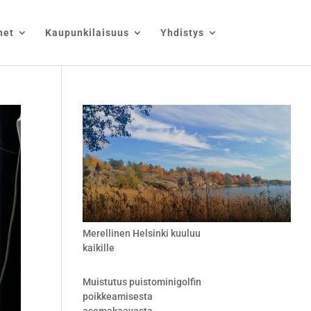
net
Kaupunkilaisuus
Yhdistys
Merellinen Helsinki kuuluu
kaikille
Muistutus puistominigolfin
poikkeamisesta