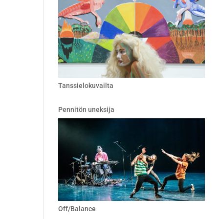
Tanssielokuvailta
Pennitön uneksija
Off/Balance