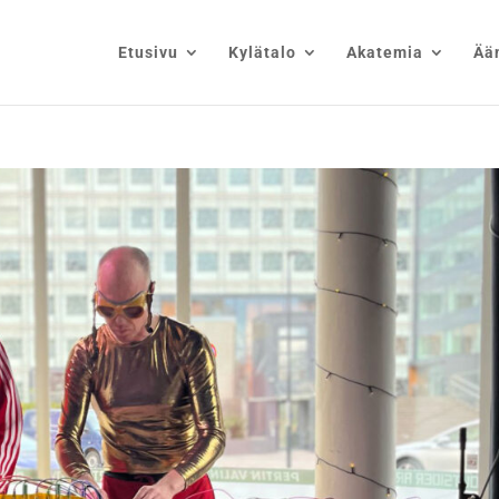
Etusivu
Kylätalo
Akatemia
Ää