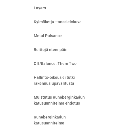
Layers
Kylmäketju -tanssielokuva
Metal Pulsance
Reittejä eteenpäin
Off/Balance: Them Two
Hallinto-oikeus ei tutki
rakennuslupavalitusta
Muistutus Runeberginkadun
katusuunnitelma ehdotus
Runeberginkadun
katusuunnitelma