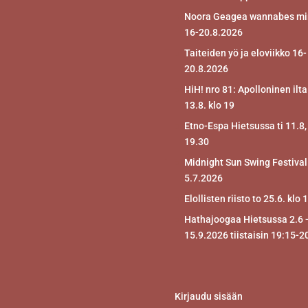
Noora Geagea wannabes mir
16-20.8.2026
Taiteiden yö ja eloviikko 16-
20.8.2026
HiH! nro 81: Apolloninen ilta
13.8. klo 19
Etno-Espa Hietsussa ti 11.8,
19.30
Midnight Sun Swing Festival
5.7.2026
Elollisten riisto to 25.6. klo 
Hathajoogaa Hietsussa 2.6 
15.9.2026 tiistaisin 19:15-2
Kirjaudu sisään