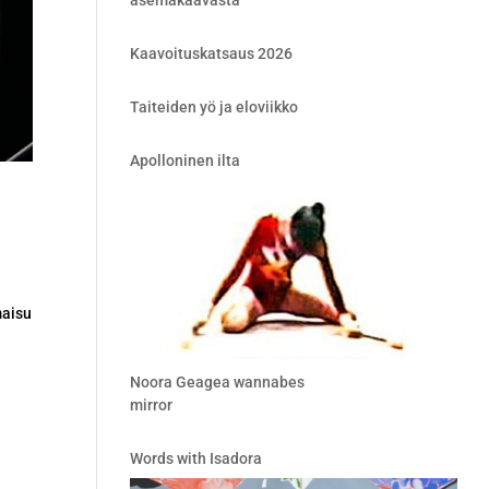
asemakaavasta
Kaavoituskatsaus 2026
Taiteiden yö ja eloviikko
Apolloninen ilta
maisu
Noora Geagea wannabes
mirror
Words with Isadora