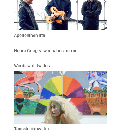
Apolloninen ilta
Noora Geagea wannabes mirror
Words with Isadora
Tanssielokuvailta