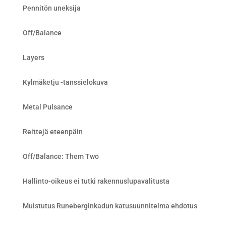
Pennitön uneksija
Off/Balance
Layers
Kylmäketju -tanssielokuva
Metal Pulsance
Reittejä eteenpäin
Off/Balance: Them Two
Hallinto-oikeus ei tutki rakennuslupavalitusta
Muistutus Runeberginkadun katusuunnitelma ehdotus