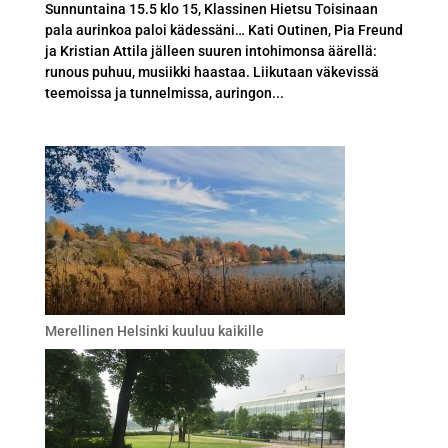
Sunnuntaina 15.5 klo 15, Klassinen Hietsu Toisinaan
pala aurinkoa paloi kädessäni… Kati Outinen, Pia Freund
ja Kristian Attila jälleen suuren intohimonsa äärellä:
runous puhuu, musiikki haastaa. Liikutaan väkevissä
teemoissa ja tunnelmissa, auringon...
Merellinen Helsinki kuuluu kaikille