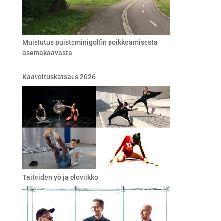
Muistutus puistominigolfin poikkeamisesta
asemakaavasta
Kaavoituskatsaus 2026
Taiteiden yö ja eloviikko