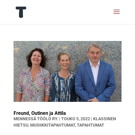
Freund, Outinen ja Attila
MENNESSÄ
TÖÖLÖ RY.
|
TOUKO 5, 2022
|
KLASSINEN
HIETSU
,
MUSIIKKITAPAHTUMAT
,
TAPAHTUMAT