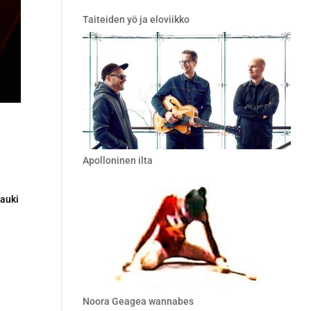
Taiteiden yö ja eloviikko
Apolloninen ilta
 auki
Noora Geagea wannabes