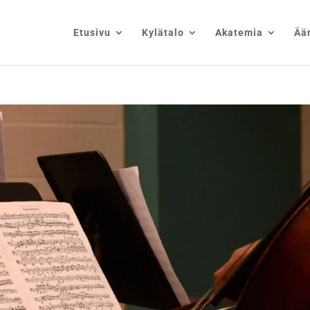
Etusivu
Kylätalo
Akatemia
Ää