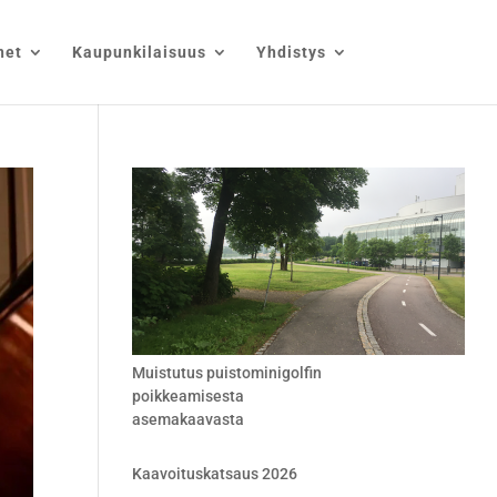
net
Kaupunkilaisuus
Yhdistys
Muistutus puistominigolfin
poikkeamisesta
asemakaavasta
Kaavoituskatsaus 2026