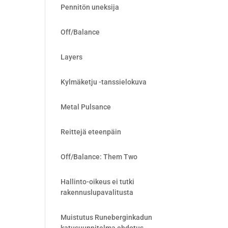
Pennitön uneksija
Off/Balance
Layers
Kylmäketju -tanssielokuva
Metal Pulsance
Reittejä eteenpäin
Off/Balance: Them Two
Hallinto-oikeus ei tutki
rakennuslupavalitusta
Muistutus Runeberginkadun