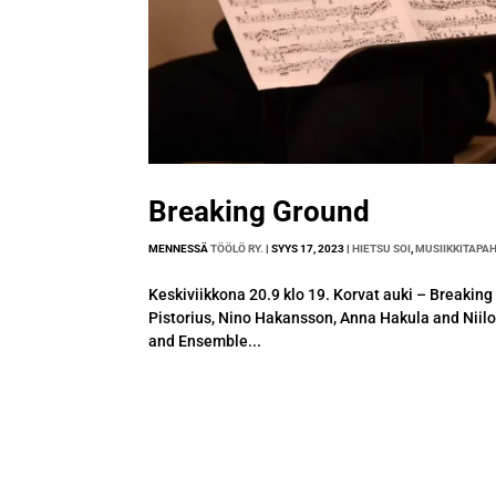
Breaking Ground
MENNESSÄ
TÖÖLÖ RY.
|
SYYS 17, 2023
|
HIETSU SOI
,
MUSIIKKITAPA
Keskiviikkona 20.9 klo 19. Korvat auki – Breaking
Pistorius, Nino Hakansson, Anna Hakula and Niilo
and Ensemble...