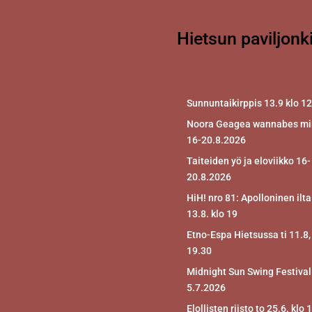
Hietsun paviljonk
Sunnuntaikirppis 13.9 klo 1
Noora Geagea wannabes mir
16-20.8.2026
Taiteiden yö ja eloviikko 16-
20.8.2026
HiH! nro 81: Apolloninen ilta
13.8. klo 19
Etno-Espa Hietsussa ti 11.8,
19.30
Midnight Sun Swing Festival
5.7.2026
Elollisten riisto to 25.6. klo 