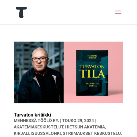
Turvaton kritiikki
MENNESSÄ
TÖÖLÖ RY.
|
TOUKO 29, 2024
|
AKATEMIAKESKUSTELUT
,
HIETSUN AKATEMIA
,
KIRJALLISUUSSALONKI
,
STRIIMAUKSET KESKUSTELU
,