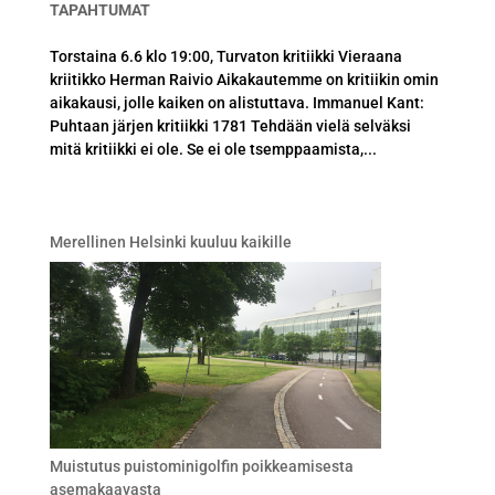
TAPAHTUMAT
Torstaina 6.6 klo 19:00, Turvaton kritiikki Vieraana
kriitikko Herman Raivio Aikakautemme on kritiikin omin
aikakausi, jolle kaiken on alistuttava. Immanuel Kant:
Puhtaan järjen kritiikki 1781 Tehdään vielä selväksi
mitä kritiikki ei ole. Se ei ole tsemppaamista,...
Merellinen Helsinki kuuluu kaikille
Muistutus puistominigolfin poikkeamisesta
asemakaavasta