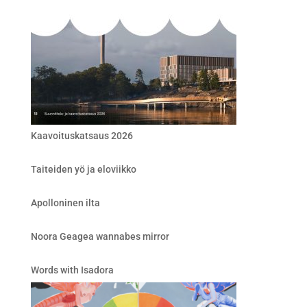
Kaavoituskatsaus 2026
Taiteiden yö ja eloviikko
Apolloninen ilta
Noora Geagea wannabes mirror
Words with Isadora