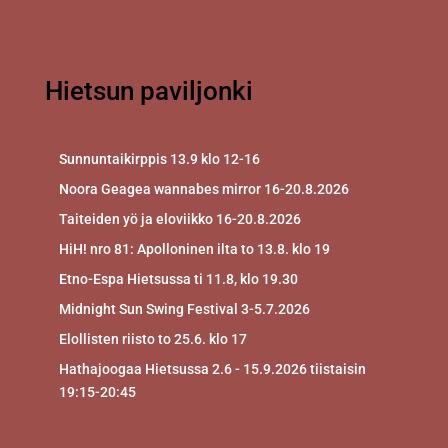
Hietsun paviljonki
Sunnuntaikirppis 13.9 klo 12-16
Noora Geagea wannabes mirror 16-20.8.2026
Taiteiden yö ja eloviikko 16-20.8.2026
HiH! nro 81: Apolloninen ilta to 13.8. klo 19
Etno-Espa Hietsussa ti 11.8, klo 19.30
Midnight Sun Swing Festival 3-5.7.2026
Elollisten riisto to 25.6. klo 17
Hathajoogaa Hietsussa 2.6 - 15.9.2026 tiistaisin
19:15-20:45