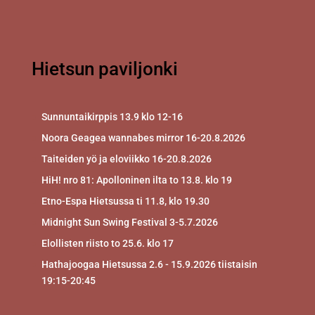
Hietsun paviljonki
Sunnuntaikirppis 13.9 klo 12-16
Noora Geagea wannabes mirror 16-20.8.2026
Taiteiden yö ja eloviikko 16-20.8.2026
HiH! nro 81: Apolloninen ilta to 13.8. klo 19
Etno-Espa Hietsussa ti 11.8, klo 19.30
Midnight Sun Swing Festival 3-5.7.2026
Elollisten riisto to 25.6. klo 17
Hathajoogaa Hietsussa 2.6 - 15.9.2026 tiistaisin
19:15-20:45