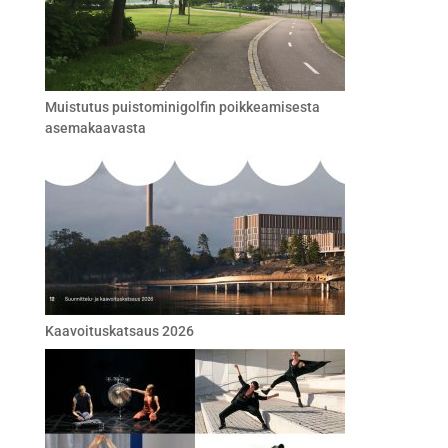
Muistutus puistominigolfin poikkeamisesta
asemakaavasta
Kaavoituskatsaus 2026