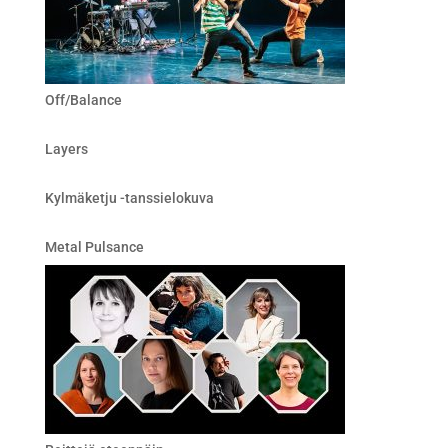
Off/Balance
Layers
Kylmäketju -tanssielokuva
Metal Pulsance