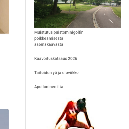
Muistutus puistominigolfin
poikkeamisesta
asemakaavasta
Kaavoituskatsaus 2026
Taiteiden yö ja eloviikko
i
Apolloninen ilta