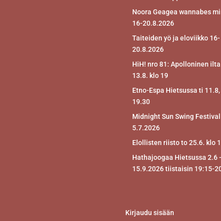
Noora Geagea wannabes mir
16-20.8.2026
Taiteiden yö ja eloviikko 16-
20.8.2026
HiH! nro 81: Apolloninen ilta
13.8. klo 19
Etno-Espa Hietsussa ti 11.8,
19.30
Midnight Sun Swing Festival
5.7.2026
Elollisten riisto to 25.6. klo 
Hathajoogaa Hietsussa 2.6 
15.9.2026 tiistaisin 19:15-2
Kirjaudu sisään