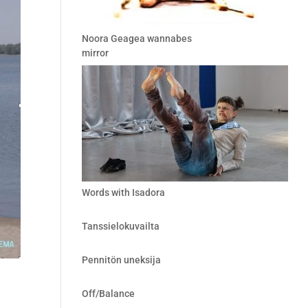
Noora Geagea wannabes
mirror
Words with Isadora
Tanssielokuvailta
Pennitön uneksija
Off/Balance