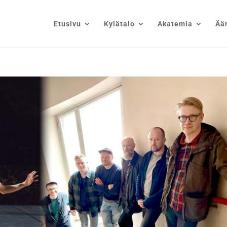
Etusivu
Kylätalo
Akatemia
Ää