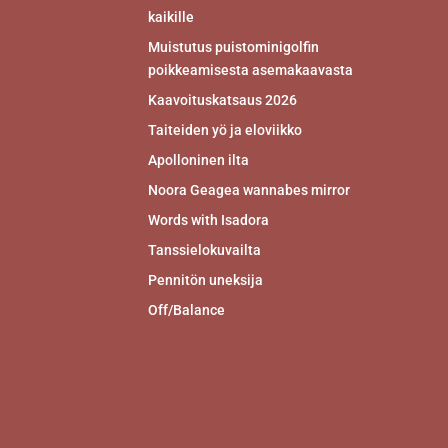
kaikille
Muistutus puistominigolfin
poikkeamisesta asemakaavasta
Kaavoituskatsaus 2026
Taiteiden yö ja eloviikko
Apolloninen ilta
Noora Geagea wannabes mirror
Words with Isadora
Tanssielokuvailta
Pennitön uneksija
Off/Balance