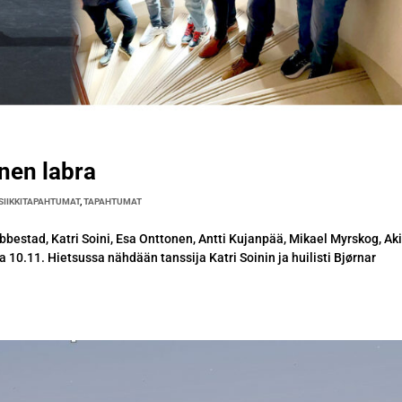
nen labra
SIIKKITAPAHTUMAT
,
TAPAHTUMAT
bbestad, Katri Soini, Esa Onttonen, Antti Kujanpää, Mikael Myrskog, Ak
10.11. Hietsussa nähdään tanssija Katri Soinin ja huilisti Bjørnar