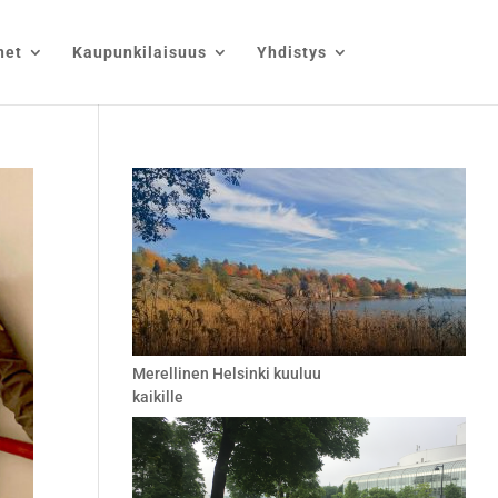
net
Kaupunkilaisuus
Yhdistys
Merellinen Helsinki kuuluu
kaikille