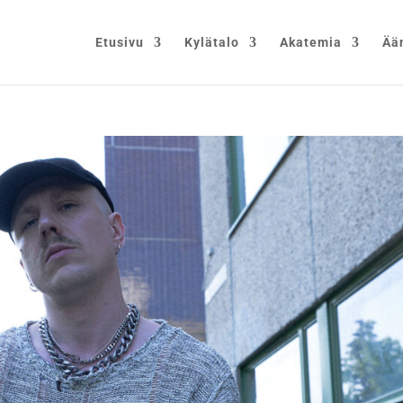
Etusivu
Kylätalo
Akatemia
Ää