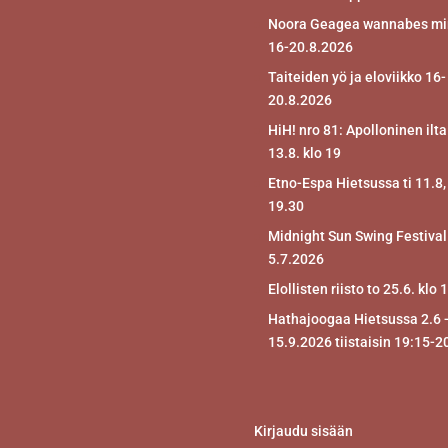
Noora Geagea wannabes mir
16-20.8.2026
Taiteiden yö ja eloviikko 16-
20.8.2026
HiH! nro 81: Apolloninen ilta
13.8. klo 19
Etno-Espa Hietsussa ti 11.8,
19.30
Midnight Sun Swing Festival
5.7.2026
Elollisten riisto to 25.6. klo 
Hathajoogaa Hietsussa 2.6 
15.9.2026 tiistaisin 19:15-2
Kirjaudu sisään