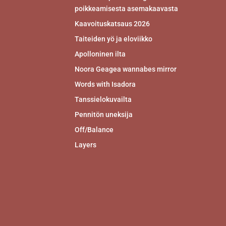
poikkeamisesta asemakaavasta
Kaavoituskatsaus 2026
Taiteiden yö ja eloviikko
Apolloninen ilta
Noora Geagea wannabes mirror
Words with Isadora
Tanssielokuvailta
Pennitön uneksija
Off/Balance
Layers