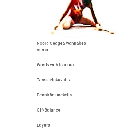
Noora Geagea wannabes
mirror
Words with Isadora
Tanssielokuvailta
Pennitön uneksija
Off/Balance
Layers