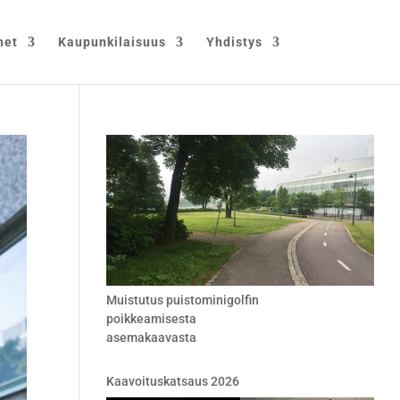
net
Kaupunkilaisuus
Yhdistys
Muistutus puistominigolfin
poikkeamisesta
asemakaavasta
Kaavoituskatsaus 2026