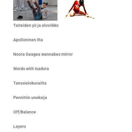
Taiteiden yö ja eloviikko
Apolloninen ilta
Noora Geagea wannabes mirror
Words with Isadora
Tanssielokuvailta
Pennitön uneksija
Off/Balance
Layers