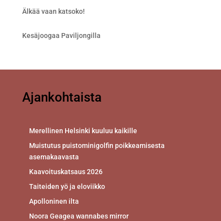
Älkää vaan katsoko!
Kesäjoogaa Paviljongilla
Ajankohtaista
Merellinen Helsinki kuuluu kaikille
Muistutus puistominigolfin poikkeamisesta
asemakaavasta
Kaavoituskatsaus 2026
Taiteiden yö ja eloviikko
Apolloninen ilta
Noora Geagea wannabes mirror