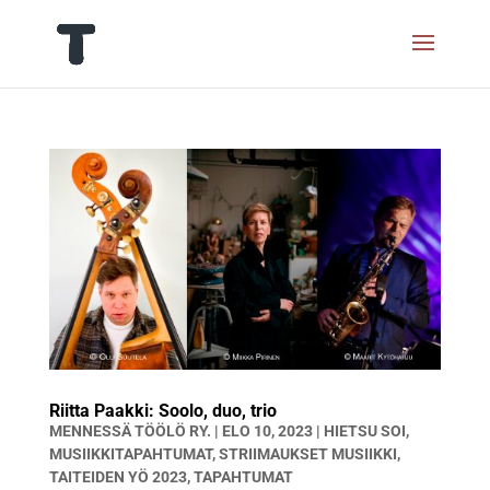
Riitta Paakki: Soolo, duo, trio
MENNESSÄ
TÖÖLÖ RY.
|
ELO 10, 2023
|
HIETSU SOI
,
MUSIIKKITAPAHTUMAT
,
STRIIMAUKSET MUSIIKKI
,
TAITEIDEN YÖ 2023
,
TAPAHTUMAT