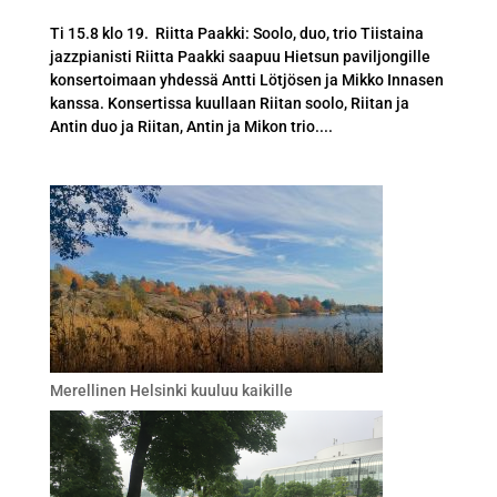
Ti 15.8 klo 19. Riitta Paakki: Soolo, duo, trio Tiistaina
jazzpianisti Riitta Paakki saapuu Hietsun paviljongille
konsertoimaan yhdessä Antti Lötjösen ja Mikko Innasen
kanssa. Konsertissa kuullaan Riitan soolo, Riitan ja
Antin duo ja Riitan, Antin ja Mikon trio....
Merellinen Helsinki kuuluu kaikille