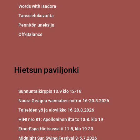
Words with Isadora
Tanssielokuvailta
Pennitön uneksija
Off/Balance
Hietsun paviljonki
Sunnuntaikirppis 13.9 klo 12-16
Noora Geagea wannabes mirror 16-20.8.2026
Taiteiden yö ja eloviikko 16-20.8.2026
HiH! nro 81: Apolloninen ilta to 13.8. klo 19
Etno-Espa Hietsussa ti 11.8, klo 19.30
Midnight Sun Swing Festival 3-5.7.2026