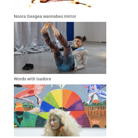
Noora Geagea wannabes mirror
Words with Isadora