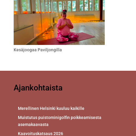
Kesäjoogaa Paviljongilla
Ajankohtaista
Merellinen Helsinki kuuluu kaikille
Muistutus puistominigolfin poikkeamisesta
asemakaavasta
Kaavoituskatsaus 2026