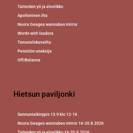
Taiteiden yö ja eloviikko
Apolloninen ilta
Noora Geagea wannabes mirror
Words with Isadora
Tanssielokuvailta
Pennitön uneksija
Off/Balance
Hietsun paviljonki
Sunnuntaikirppis 13.9 klo 12-16
Noora Geagea wannabes mirror 16-20.8.2026
Taiteiden yö ja eloviikko 16-20.8.2026