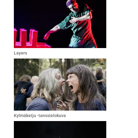
Layers
Kylmäketju -tanssielokuva