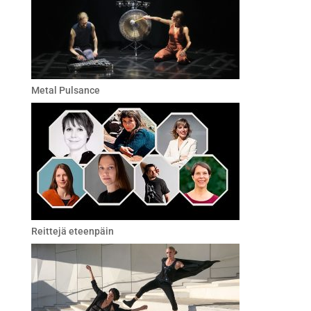
Metal Pulsance
Reittejä eteenpäin