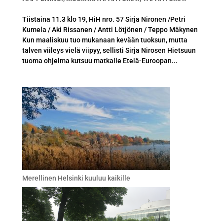
Tiistaina 11.3 klo 19, HiH nro. 57 Sirja Nironen /Petri
Kumela / Aki Rissanen / Antti Lötjönen / Teppo Mäkynen
Kun maaliskuu tuo mukanaan kevään tuoksun, mutta
talven viileys vielä viipyy, sellisti Sirja Nirosen Hietsuun
tuoma ohjelma kutsuu matkalle Etelä-Euroopan...
Merellinen Helsinki kuuluu kaikille