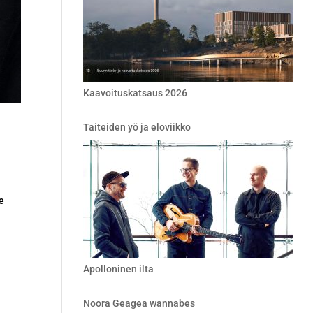
Kaavoituskatsaus 2026
Taiteiden yö ja eloviikko
e
Apolloninen ilta
Noora Geagea wannabes