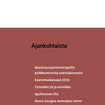
Ajankohtaista
Muistutus puistominigolfin
poikkeamisesta asemakaavasta
Kaavoituskatsaus 2026
Taiteiden yö ja eloviikko
Apolloninen ilta
Noora Geagea wannabes mirror