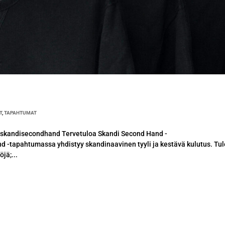
T
,
TAPAHTUMAT
@skandisecondhand Tervetuloa Skandi Second Hand -
d -tapahtumassa yhdistyy skandinaavinen tyyli ja kestävä kulutus. Tul
jä;...