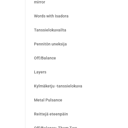
mirror
Words with Isadora
Tanssielokuvailta
Pennitön uneksija
Off/Balance
Layers
Kylmäketju -tanssielokuva
Metal Pulsance
Reittejä eteenpäin