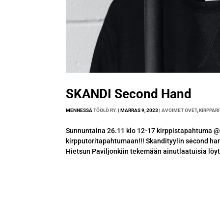
SKANDI Second Hand
MENNESSÄ
TÖÖLÖ RY.
|
MARRAS 9, 2023
|
AVOIMET OVET
,
KIRPPARI
Sunnuntaina 26.11 klo 12-17 kirppistapahtuma 
kirpputoritapahtumaan!!! Skandityylin second han
Hietsun Paviljonkiin tekemään ainutlaatuisia löytö