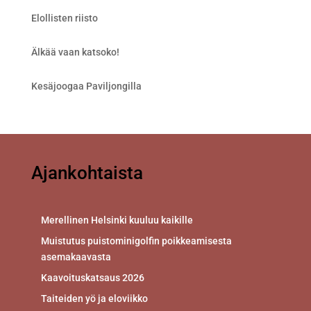
Elollisten riisto
Älkää vaan katsoko!
Kesäjoogaa Paviljongilla
Ajankohtaista
Merellinen Helsinki kuuluu kaikille
Muistutus puistominigolfin poikkeamisesta
asemakaavasta
Kaavoituskatsaus 2026
Taiteiden yö ja eloviikko