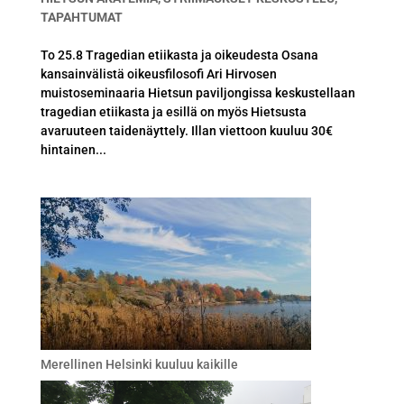
TAPAHTUMAT
To 25.8 Tragedian etiikasta ja oikeudesta Osana
kansainvälistä oikeusfilosofi Ari Hirvosen
muistoseminaaria Hietsun paviljongissa keskustellaan
tragedian etiikasta ja esillä on myös Hietsusta
avaruuteen taidenäyttely. Illan viettoon kuuluu 30€
hintainen...
Merellinen Helsinki kuuluu kaikille