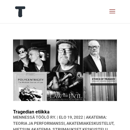
Tragedian etiikka
MENNESSÄ
TÖÖLÖ RY.
|
ELO 19, 2022
|
AKATEMIA:
TEORIA JA PERFORMANSSI
,
AKATEMIAKESKUSTELUT
,
HIETSUN AKATEMIA
,
STRIIMAUKSET KESKUSTELU
,