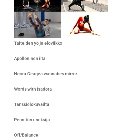
Taiteiden yö ja eloviikko
Apolloninen ilta
Noora Geagea wannabes mirror
Words with Isadora
Tanssielokuvailta
Pennitön uneksija
Off/Balance