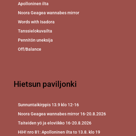
Apolloninen ilta
Noora Geagea wannabes mirror
Words with Isadora
Tanssielokuvailta
Pennitön uneksija
Off/Balance
Hietsun paviljonki
Sunnuntaikirppis 13.9 klo 12-16
Noora Geagea wannabes mirror 16-20.8.2026
Taiteiden yö ja eloviikko 16-20.8.2026
HiH! nro 81: Apolloninen ilta to 13.8. klo 19