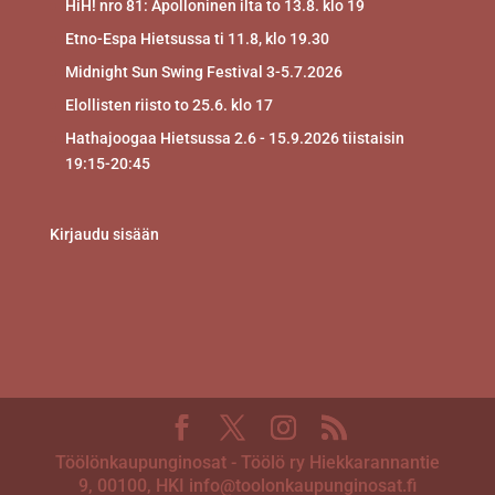
HiH! nro 81: Apolloninen ilta to 13.8. klo 19
Etno-Espa Hietsussa ti 11.8, klo 19.30
Midnight Sun Swing Festival 3-5.7.2026
Elollisten riisto to 25.6. klo 17
Hathajoogaa Hietsussa 2.6 - 15.9.2026 tiistaisin
19:15-20:45
Kirjaudu sisään
Töölönkaupunginosat - Töölö ry Hiekkarannantie
9, 00100, HKI info@toolonkaupunginosat.fi