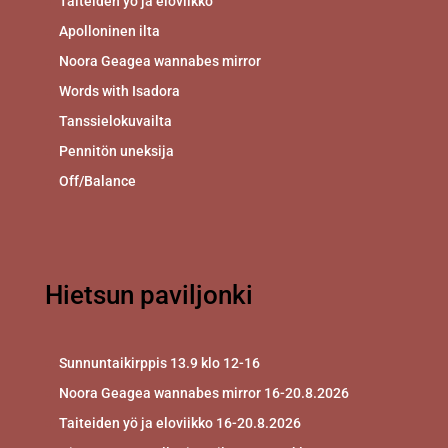
Taiteiden yö ja eloviikko
Apolloninen ilta
Noora Geagea wannabes mirror
Words with Isadora
Tanssielokuvailta
Pennitön uneksija
Off/Balance
Hietsun paviljonki
Sunnuntaikirppis 13.9 klo 12-16
Noora Geagea wannabes mirror 16-20.8.2026
Taiteiden yö ja eloviikko 16-20.8.2026