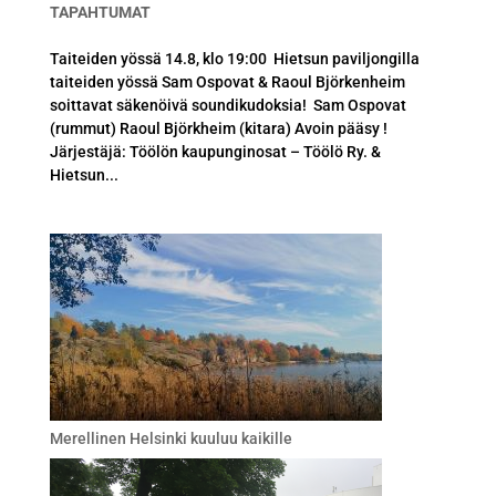
TAPAHTUMAT
Taiteiden yössä 14.8, klo 19:00 Hietsun paviljongilla
taiteiden yössä Sam Ospovat & Raoul Björkenheim
soittavat säkenöivä soundikudoksia! Sam Ospovat
(rummut) Raoul Björkheim (kitara) Avoin pääsy !
Järjestäjä: Töölön kaupunginosat – Töölö Ry. &
Hietsun...
Merellinen Helsinki kuuluu kaikille