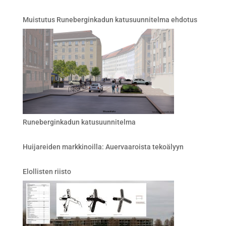
Muistutus Runeberginkadun katusuunnitelma ehdotus
Runeberginkadun katusuunnitelma
Huijareiden markkinoilla: Auervaaroista tekoälyyn
Elollisten riisto