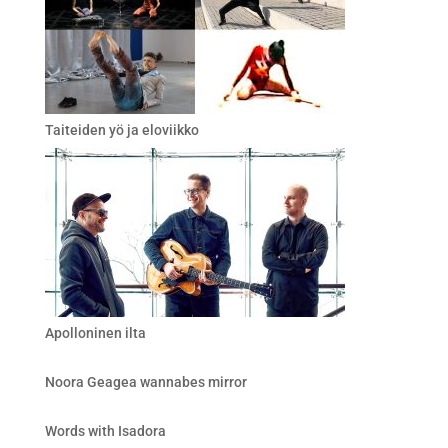
Taiteiden yö ja eloviikko
Apolloninen ilta
Noora Geagea wannabes mirror
Words with Isadora