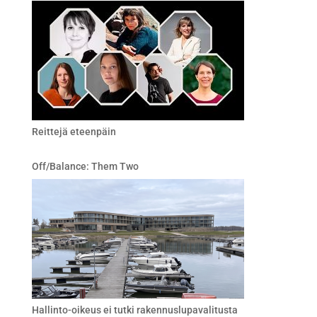
Reittejä eteenpäin
Off/Balance: Them Two
Hallinto-oikeus ei tutki rakennuslupavalitusta