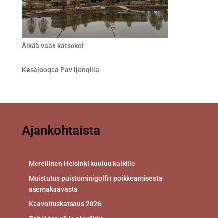
Älkää vaan katsoko!
Kesäjoogaa Paviljongilla
Ajankohtaista
Merellinen Helsinki kuuluu kaikille
Muistutus puistominigolfin poikkeamisesta
asemakaavasta
Kaavoituskatsaus 2026