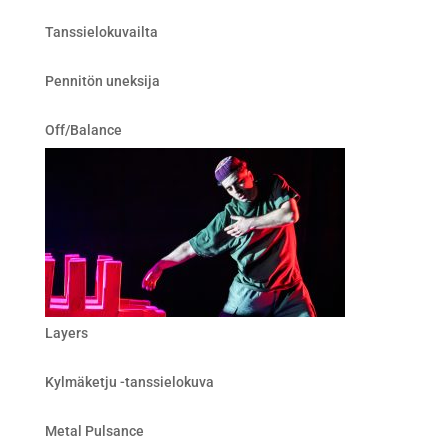
Tanssielokuvailta
Pennitön uneksija
Off/Balance
Layers
Kylmäketju -tanssielokuva
Metal Pulsance