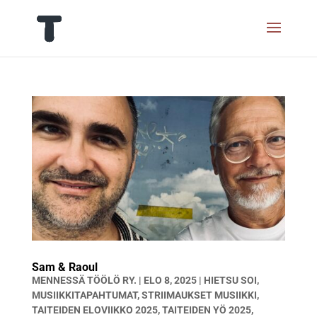
Sam & Raoul
MENNESSÄ
TÖÖLÖ RY.
|
ELO 8, 2025
|
HIETSU SOI
,
MUSIIKKITAPAHTUMAT
,
STRIIMAUKSET MUSIIKKI
,
TAITEIDEN ELOVIIKKO 2025
,
TAITEIDEN YÖ 2025
,