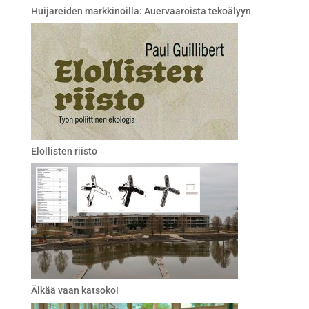
Huijareiden markkinoilla: Auervaaroista tekoälyyn
Elollisten riisto
Älkää vaan katsoko!