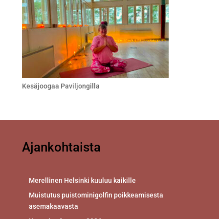
Kesäjoogaa Paviljongilla
Ajankohtaista
Merellinen Helsinki kuuluu kaikille
Muistutus puistominigolfin poikkeamisesta
asemakaavasta