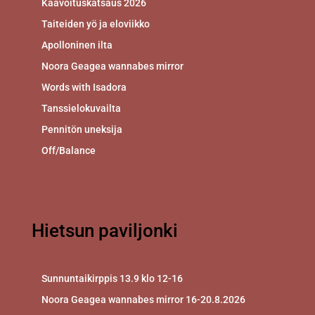
Kaavoituskatsaus 2026
Taiteiden yö ja eloviikko
Apolloninen ilta
Noora Geagea wannabes mirror
Words with Isadora
Tanssielokuvailta
Pennitön uneksija
Off/Balance
Hietsun paviljonki
Sunnuntaikirppis 13.9 klo 12-16
Noora Geagea wannabes mirror 16-20.8.2026