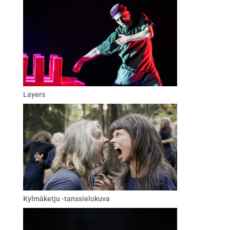
Layers
Kylmäketju -tanssielokuva