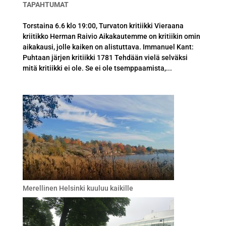
TAPAHTUMAT
Torstaina 6.6 klo 19:00, Turvaton kritiikki Vieraana
kriitikko Herman Raivio Aikakautemme on kritiikin omin
aikakausi, jolle kaiken on alistuttava. Immanuel Kant:
Puhtaan järjen kritiikki 1781 Tehdään vielä selväksi
mitä kritiikki ei ole. Se ei ole tsemppaamista,...
Merellinen Helsinki kuuluu kaikille