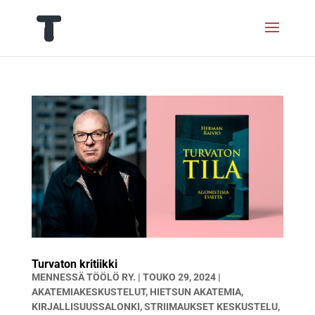
Turvaton kritiikki
MENNESSÄ
TÖÖLÖ RY.
|
TOUKO 29, 2024
|
AKATEMIAKESKUSTELUT
,
HIETSUN AKATEMIA
,
KIRJALLISUUSSALONKI
,
STRIIMAUKSET KESKUSTELU
,