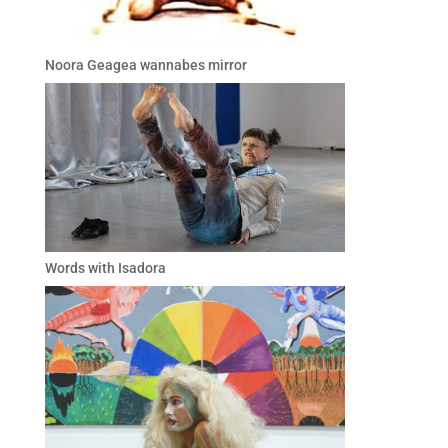
Noora Geagea wannabes mirror
Words with Isadora