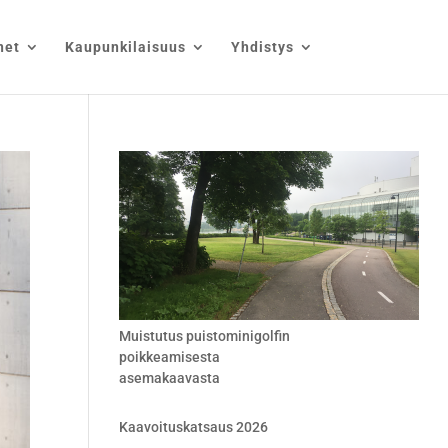
net
Kaupunkilaisuus
Yhdistys
Muistutus puistominigolfin
poikkeamisesta
asemakaavasta
Kaavoituskatsaus 2026