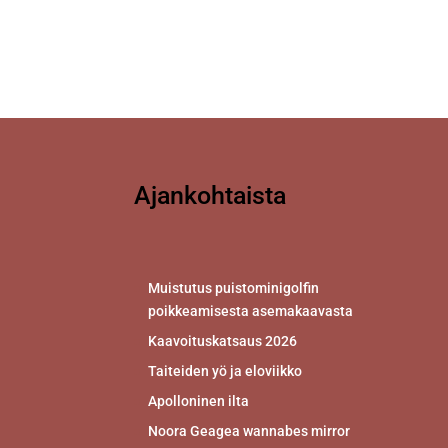
Ajankohtaista
Muistutus puistominigolfin
poikkeamisesta asemakaavasta
Kaavoituskatsaus 2026
Taiteiden yö ja eloviikko
Apolloninen ilta
Noora Geagea wannabes mirror