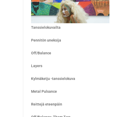
Tanssielokuvailta
Pennitön uneksija
Off/Balance
Layers
Kylmäketju -tanssielokuva
Metal Pulsance
Reittejä eteenpäin