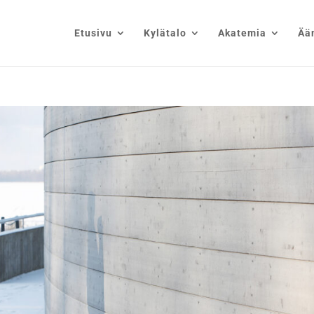
Etusivu
Kylätalo
Akatemia
Ää