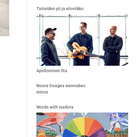
Taiteiden yö ja eloviikko
Apolloninen ilta
Noora Geagea wannabes
mirror
Words with Isadora