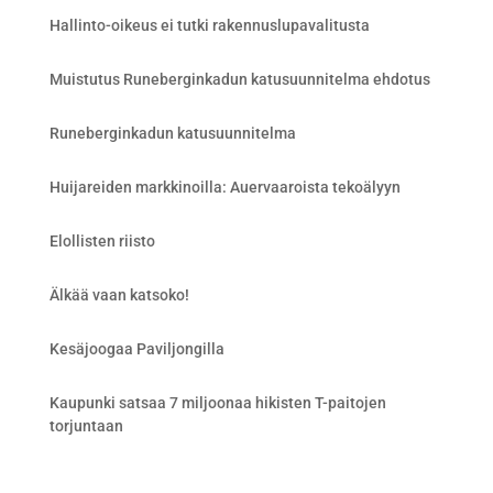
Hallinto-oikeus ei tutki rakennuslupavalitusta
Muistutus Runeberginkadun katusuunnitelma ehdotus
Runeberginkadun katusuunnitelma
Huijareiden markkinoilla: Auervaaroista tekoälyyn
Elollisten riisto
Älkää vaan katsoko!
Kesäjoogaa Paviljongilla
Kaupunki satsaa 7 miljoonaa hikisten T-paitojen
torjuntaan