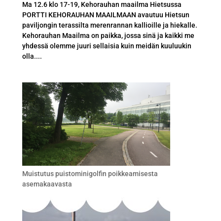
Ma 12.6 klo 17-19, Kehorauhan maailma Hietsussa
PORTTI KEHORAUHAN MAAILMAAN avautuu Hietsun
paviljongin terassilta merenrannan kallioille ja hiekalle.
Kehorauhan Maailma on paikka, jossa sinä ja kaikki me
yhdessä olemme juuri sellaisia kuin meidän kuuluukin
olla....
Muistutus puistominigolfin poikkeamisesta
asemakaavasta