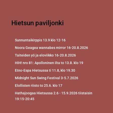
Hietsun paviljonki
Sunnuntaikirppis 13.9 klo 12-16
Noora Geagea wannabes mirror 16-20.8.2026
Taiteiden yö ja eloviikko 16-20.8.2026
HiH! nro 81: Apolloninen ilta to 13.8. klo 19
Etno-Espa Hietsussa ti 11.8, klo 19.30
Midnight Sun Swing Festival 3-5.7.2026
Elollisten riisto to 25.6. klo 17
Hathajoogaa Hietsussa 2.6 - 15.9.2026 tiistaisin
19:15-20:45