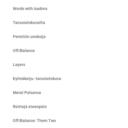
Words with Isadora
Tanssielokuvailta
Pennitön uneksija
Off/Balance
Layers
Kylmäketju -tanssielokuva
Metal Pulsance
Reittejä eteenpäin
Off/Balance: Them Two