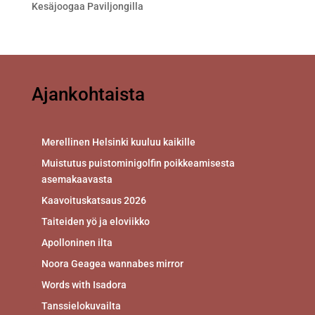
Kesäjoogaa Paviljongilla
Ajankohtaista
Merellinen Helsinki kuuluu kaikille
Muistutus puistominigolfin poikkeamisesta
asemakaavasta
Kaavoituskatsaus 2026
Taiteiden yö ja eloviikko
Apolloninen ilta
Noora Geagea wannabes mirror
Words with Isadora
Tanssielokuvailta