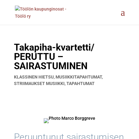
Takapiha-kvartetti/
PERUTTU –
SAIRASTUMINEN
KLASSINEN HIETSU
,
MUSIIKKITAPAHTUMAT
,
STRIIMAUKSET MUSIIKKI
,
TAPAHTUMAT
Peruuntunut sairastumisen