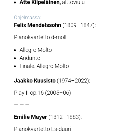
Atte Kilpeläinen,
alttoviulu
Ohjelmassa:
Felix Mendelssohn
(1809–1847):
Pianokvartetto d-molli
Allegro Molto
Andante
Finale. Allegro Molto
Jaakko Kuusisto
(1974–2022):
Play II op.16 (2005–06)
— — —
Emilie Mayer
(1812–1883):
Pianokvartetto Es-duuri