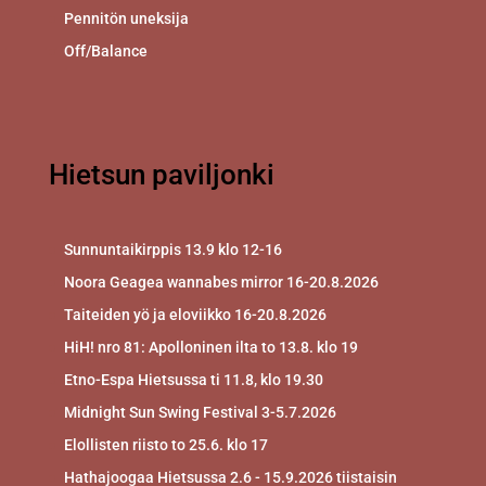
Pennitön uneksija
Off/Balance
Hietsun paviljonki
Sunnuntaikirppis 13.9 klo 12-16
Noora Geagea wannabes mirror 16-20.8.2026
Taiteiden yö ja eloviikko 16-20.8.2026
HiH! nro 81: Apolloninen ilta to 13.8. klo 19
Etno-Espa Hietsussa ti 11.8, klo 19.30
Midnight Sun Swing Festival 3-5.7.2026
Elollisten riisto to 25.6. klo 17
Hathajoogaa Hietsussa 2.6 - 15.9.2026 tiistaisin