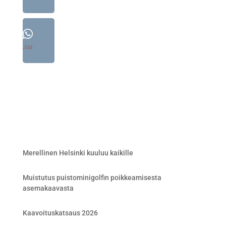
Jaa
Merellinen Helsinki kuuluu kaikille
Muistutus puistominigolfin poikkeamisesta
asemakaavasta
Kaavoituskatsaus 2026