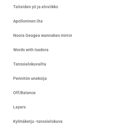
Taiteiden yö ja eloviikko
Apolloninen ilta
Noora Geagea wannabes mirror
Words with Isadora
Tanssielokuvailta
Pennitön uneksija
Off/Balance
Layers
Kylmäketju -tanssielokuva