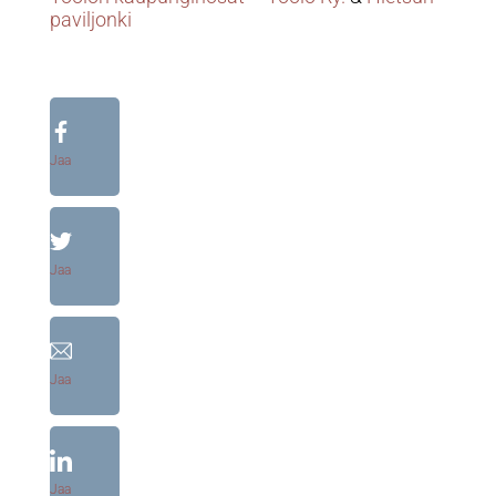
paviljonki
Jaa
Jaa
Jaa
Jaa