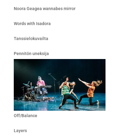
Noora Geagea wannabes mirror
Words with Isadora
Tanssielokuvailta
Pennitön uneksija
Off/Balance
Layers