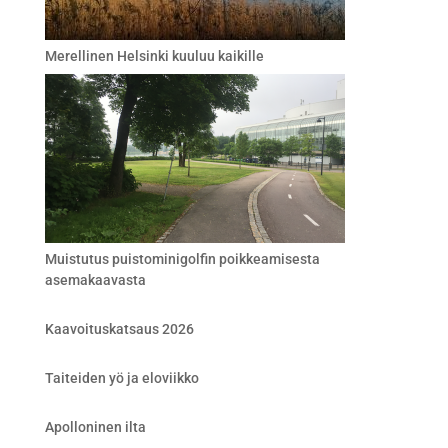
Merellinen Helsinki kuuluu kaikille
Muistutus puistominigolfin poikkeamisesta
asemakaavasta
Kaavoituskatsaus 2026
Taiteiden yö ja eloviikko
Apolloninen ilta