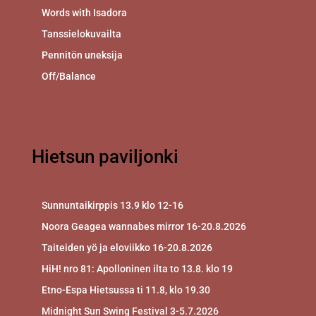
Words with Isadora
Tanssielokuvailta
Pennitön uneksija
Off/Balance
Hietsun paviljonki
Sunnuntaikirppis 13.9 klo 12-16
Noora Geagea wannabes mirror 16-20.8.2026
Taiteiden yö ja eloviikko 16-20.8.2026
HiH! nro 81: Apolloninen ilta to 13.8. klo 19
Etno-Espa Hietsussa ti 11.8, klo 19.30
Midnight Sun Swing Festival 3-5.7.2026