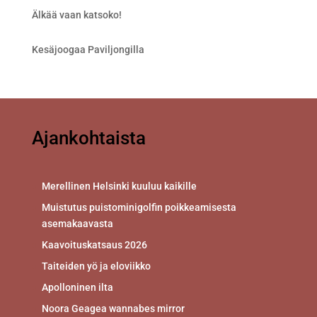
Älkää vaan katsoko!
Kesäjoogaa Paviljongilla
Ajankohtaista
Merellinen Helsinki kuuluu kaikille
Muistutus puistominigolfin poikkeamisesta
asemakaavasta
Kaavoituskatsaus 2026
Taiteiden yö ja eloviikko
Apolloninen ilta
Noora Geagea wannabes mirror