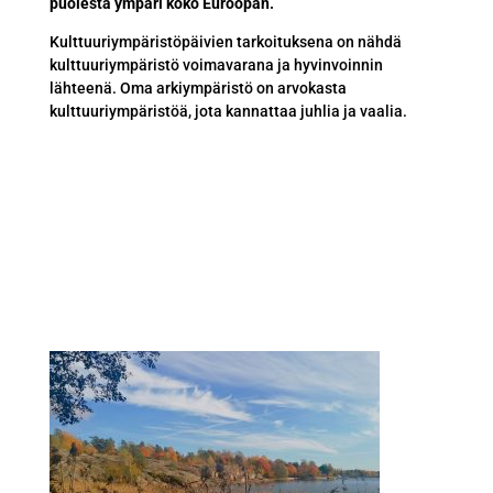
puolesta ympäri koko Euroopan.
Kulttuuriympäristöpäivien tarkoituksena on nähdä
kulttuuriympäristö voimavarana ja hyvinvoinnin
lähteenä. Oma arkiympäristö on arvokasta
kulttuuriympäristöä, jota kannattaa juhlia ja vaalia.