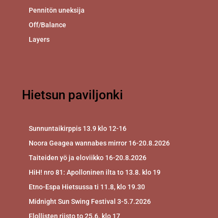
Pennitön uneksija
Off/Balance
Layers
Hietsun paviljonki
Sunnuntaikirppis 13.9 klo 12-16
Noora Geagea wannabes mirror 16-20.8.2026
Taiteiden yö ja eloviikko 16-20.8.2026
HiH! nro 81: Apolloninen ilta to 13.8. klo 19
Etno-Espa Hietsussa ti 11.8, klo 19.30
Midnight Sun Swing Festival 3-5.7.2026
Elollisten riisto to 25.6. klo 17