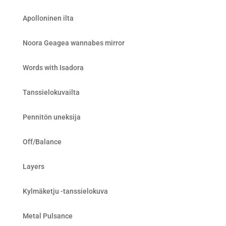
Apolloninen ilta
Noora Geagea wannabes mirror
Words with Isadora
Tanssielokuvailta
Pennitön uneksija
Off/Balance
Layers
Kylmäketju -tanssielokuva
Metal Pulsance