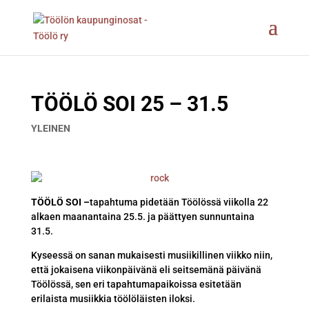
TÖÖLÖ SOI 25 – 31.5
YLEINEN
TÖÖLÖ SOI –
tapahtuma pidetään Töölössä viikolla 22
alkaen maanantaina 25.5. ja päättyen sunnuntaina
31.5.
Kyseessä on sanan mukaisesti musiikillinen viikko niin,
että jokaisena viikonpäivänä eli seitsemänä päivänä
Töölössä, sen eri tapahtumapaikoissa esitetään
erilaista musiikkia töölöläisten iloksi.