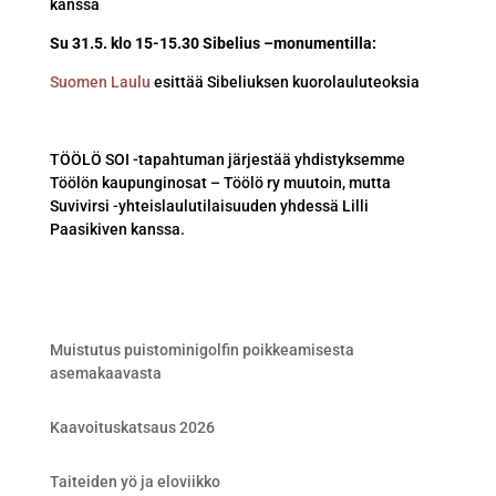
kanssa
Su 31.5. klo 15-15.30 Sibelius –monumentilla:
Suomen Laulu
esittää Sibeliuksen kuorolauluteoksia
TÖÖLÖ SOI -tapahtuman järjestää yhdistyksemme
Töölön kaupunginosat – Töölö ry muutoin, mutta
Suvivirsi -yhteislaulutilaisuuden yhdessä Lilli
Paasikiven kanssa.
Muistutus puistominigolfin poikkeamisesta
asemakaavasta
Kaavoituskatsaus 2026
Taiteiden yö ja eloviikko