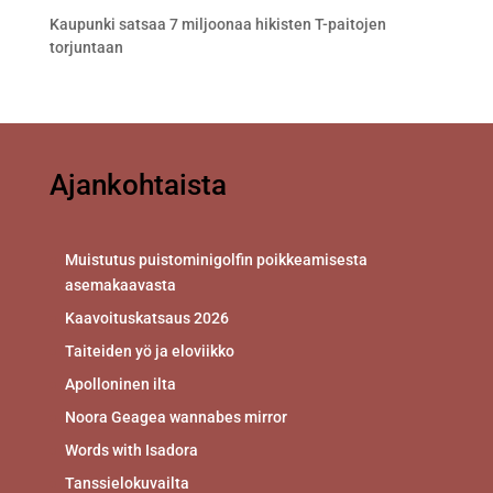
Kaupunki satsaa 7 miljoonaa hikisten T-paitojen
torjuntaan
Ajankohtaista
Muistutus puistominigolfin poikkeamisesta
asemakaavasta
Kaavoituskatsaus 2026
Taiteiden yö ja eloviikko
Apolloninen ilta
Noora Geagea wannabes mirror
Words with Isadora
Tanssielokuvailta