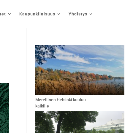
net
Kaupunkilaisuus
Yhdistys
Merellinen Helsinki kuuluu
kaikille