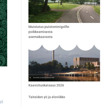
Muistutus puistominigolfin
poikkeamisesta
asemakaavasta
Kaavoituskatsaus 2026
Taiteiden yö ja eloviikko
el