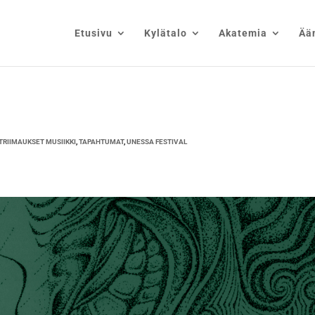
Etusivu
Kylätalo
Akatemia
Ää
TRIIMAUKSET MUSIIKKI
,
TAPAHTUMAT
,
UNESSA FESTIVAL