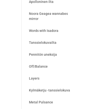
Apolloninen ilta
Noora Geagea wannabes
mirror
Words with Isadora
Tanssielokuvailta
Pennitön uneksija
Off/Balance
Layers
Kylmäketju -tanssielokuva
Metal Pulsance