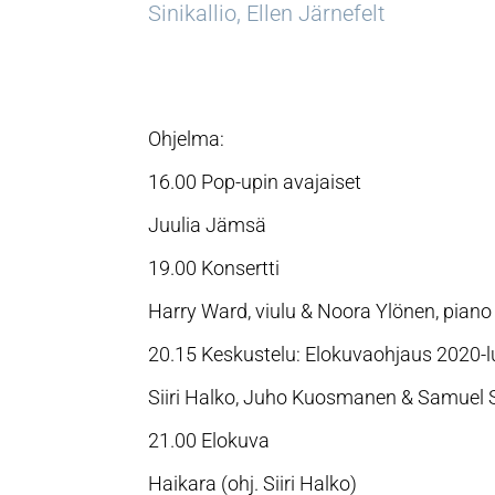
Sinikallio, Ellen Järnefelt
Ohjelma:
16.00 Pop-upin avajaiset
Juulia Jämsä
19.00 Konsertti
Harry Ward, viulu & Noora Ylönen, piano
20.15 Keskustelu: Elokuvaohjaus 2020
Siiri Halko, Juho Kuosmanen & Samuel S
21.00 Elokuva
Haikara (ohj. Siiri Halko)