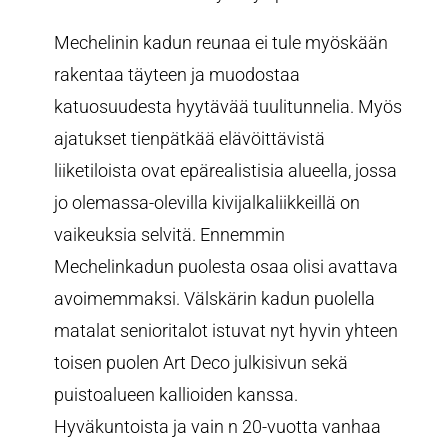
Mechelinin kadun reunaa ei tule myöskään
rakentaa täyteen ja muodostaa
katuosuudesta hyytävää tuulitunnelia. Myös
ajatukset tienpätkää elävöittävistä
liiketiloista ovat epärealistisia alueella, jossa
jo olemassa-olevilla kivijalkaliikkeillä on
vaikeuksia selvitä. Ennemmin
Mechelinkadun puolesta osaa olisi avattava
avoimemmaksi. Välskärin kadun puolella
matalat senioritalot istuvat nyt hyvin yhteen
toisen puolen Art Deco julkisivun sekä
puistoalueen kallioiden kanssa.
Hyväkuntoista ja vain n 20-vuotta vanhaa