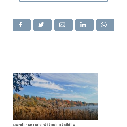
Jaa
Jaa
Jaa
Jaa
Jaa
Merellinen Helsinki kuuluu kaikille