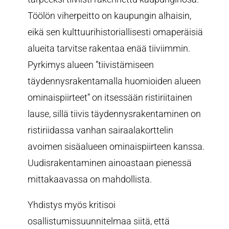
Töölön viherpeitto on kaupungin alhaisin,
eikä sen kulttuurihistoriallisesti omaperäisiä
alueita tarvitse rakentaa enää tiiviimmin.
Pyrkimys alueen ”tiivistämiseen
täydennysrakentamalla huomioiden alueen
ominaispiirteet” on itsessään ristiriitainen
lause, sillä tiivis täydennysrakentaminen on
ristiriidassa vanhan sairaalakorttelin
avoimen sisäalueen ominaispiirteen kanssa.
Uudisrakentaminen ainoastaan pienessä
mittakaavassa on mahdollista.
Yhdistys myös kritisoi
osallistumissuunnitelmaa siitä, että