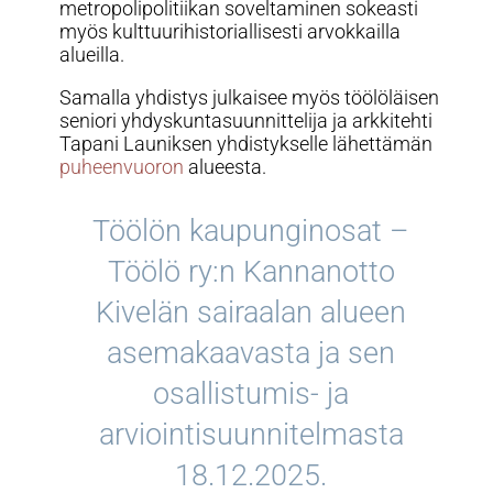
metropolipolitiikan soveltaminen sokeasti
myös kulttuurihistoriallisesti arvokkailla
alueilla.
Samalla yhdistys julkaisee myös töölöläisen
seniori yhdyskuntasuunnittelija ja arkkitehti
Tapani Launiksen yhdistykselle lähettämän
puheenvuoron
alueesta.
Töölön kaupunginosat –
Töölö ry:n Kannanotto
Kivelän sairaalan alueen
asemakaavasta ja sen
osallistumis- ja
arviointisuunnitelmasta
18.12.2025.