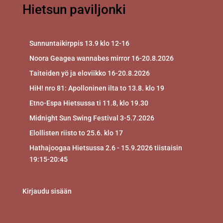
Hietsun paviljonki
Sunnuntaikirppis 13.9 klo 12-16
Noora Geagea wannabes mirror 16-20.8.2026
Taiteiden yö ja eloviikko 16-20.8.2026
HiH! nro 81: Apolloninen ilta to 13.8. klo 19
Etno-Espa Hietsussa ti 11.8, klo 19.30
Midnight Sun Swing Festival 3-5.7.2026
Elollisten riisto to 25.6. klo 17
Hathajoogaa Hietsussa 2.6 - 15.9.2026 tiistaisin
19:15-20:45
Kirjaudu sisään