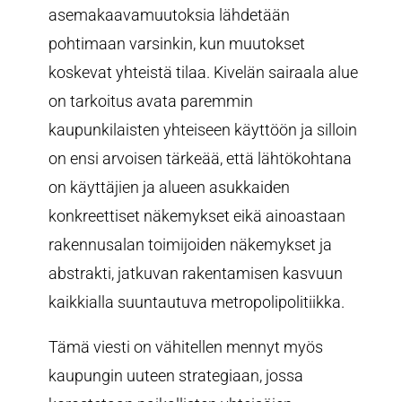
asemakaavamuutoksia lähdetään
pohtimaan varsinkin, kun muutokset
koskevat yhteistä tilaa. Kivelän sairaala alue
on tarkoitus avata paremmin
kaupunkilaisten yhteiseen käyttöön ja silloin
on ensi arvoisen tärkeää, että lähtökohtana
on käyttäjien ja alueen asukkaiden
konkreettiset näkemykset eikä ainoastaan
rakennusalan toimijoiden näkemykset ja
abstrakti, jatkuvan rakentamisen kasvuun
kaikkialla suuntautuva metropolipolitiikka.
Tämä viesti on vähitellen mennyt myös
kaupungin uuteen strategiaan, jossa