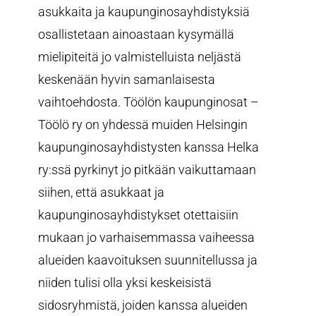
asukkaita ja kaupunginosayhdistyksiä
osallistetaan ainoastaan kysymällä
mielipiteitä jo valmistelluista neljästä
keskenään hyvin samanlaisesta
vaihtoehdosta. Töölön kaupunginosat –
Töölö ry on yhdessä muiden Helsingin
kaupunginosayhdistysten kanssa Helka
ry:ssä pyrkinyt jo pitkään vaikuttamaan
siihen, että asukkaat ja
kaupunginosayhdistykset otettaisiin
mukaan jo varhaisemmassa vaiheessa
alueiden kaavoituksen suunnitellussa ja
niiden tulisi olla yksi keskeisistä
sidosryhmistä, joiden kanssa alueiden