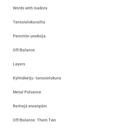
Words with Isadora
Tanssielokuvailta
Pennitön uneksija
Off/Balance
Layers
Kylmäketju -tanssielokuva
Metal Pulsance
Reittejä eteenpäin
Off/Balance: Them Two