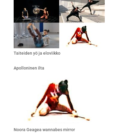
Taiteiden yö ja eloviikko
Apolloninen ilta
Noora Geagea wannabes mirror