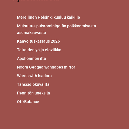
Merellinen Helsinki kuuluu kaikille
Muistutus puistominigolfin poikkeamisesta
asemakaavasta
Kaavoituskatsaus 2026
Taiteiden yö ja eloviikko
Apolloninen ilta
Noora Geagea wannabes mirror
Words with Isadora
Tanssielokuvailta
Pennitön uneksija
Off/Balance