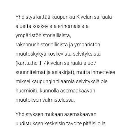
Yhdistys kiittää kaupunkia Kivelän sairaala-
aluetta koskevista erinomaisista
ympäristöhistoriallisista,
rakennushistoriallisista ja ympäristön
muutoskykyä koskevista selvityksistä
(kartta.hel.fi / kivelän sairaala-alue /
suunnitelmat ja asiakirjat), mutta ihmettelee
miksei kaupungin tilaamia selvityksiä ole
huomioitu kunnolla asemaakaavan
muutoksen valmistelussa.
Yhdistyksen mukaan asemakaavan
uudistuksen keskeisin tavoite pitäisi olla