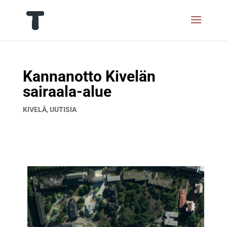
Kannanotto Kivelän
sairaala-alue
KIVELÄ
,
UUTISIA