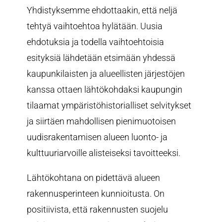
Yhdistyksemme ehdottaakin, että neljä
tehtyä vaihtoehtoa hylätään. Uusia
ehdotuksia ja todella vaihtoehtoisia
esityksiä lähdetään etsimään yhdessä
kaupunkilaisten ja alueellisten järjestöjen
kanssa ottaen lähtökohdaksi kaupungin
tilaamat ympäristöhistorialliset selvitykset
ja siirtäen mahdollisen pienimuotoisen
uudisrakentamisen alueen luonto- ja
kulttuuriarvoille alisteiseksi tavoitteeksi.
Lähtökohtana on pidettävä alueen
rakennusperinteen kunnioitusta. On
positiivista, että rakennusten suojelu