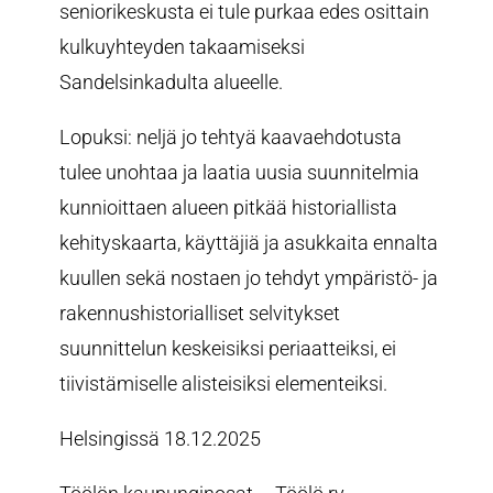
seniorikeskusta ei tule purkaa edes osittain
kulkuyhteyden takaamiseksi
Sandelsinkadulta alueelle.
Lopuksi: neljä jo tehtyä kaavaehdotusta
tulee unohtaa ja laatia uusia suunnitelmia
kunnioittaen alueen pitkää historiallista
kehityskaarta, käyttäjiä ja asukkaita ennalta
kuullen sekä nostaen jo tehdyt ympäristö- ja
rakennushistorialliset selvitykset
suunnittelun keskeisiksi periaatteiksi, ei
tiivistämiselle alisteisiksi elementeiksi.
Helsingissä 18.12.2025