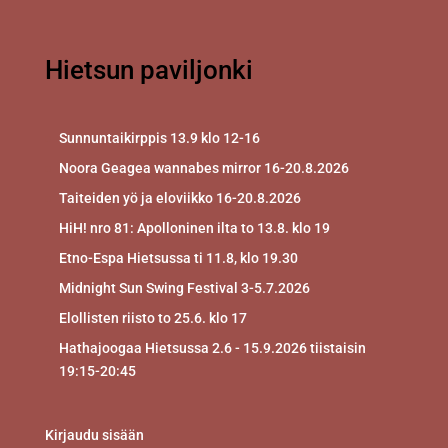
Hietsun paviljonki
Sunnuntaikirppis 13.9 klo 12-16
Noora Geagea wannabes mirror 16-20.8.2026
Taiteiden yö ja eloviikko 16-20.8.2026
HiH! nro 81: Apolloninen ilta to 13.8. klo 19
Etno-Espa Hietsussa ti 11.8, klo 19.30
Midnight Sun Swing Festival 3-5.7.2026
Elollisten riisto to 25.6. klo 17
Hathajoogaa Hietsussa 2.6 - 15.9.2026 tiistaisin
19:15-20:45
Kirjaudu sisään