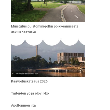
Muistutus puistominigolfin poikkeamisesta
asemakaavasta
Kaavoituskatsaus 2026
Taiteiden yö ja eloviikko
Apolloninen ilta