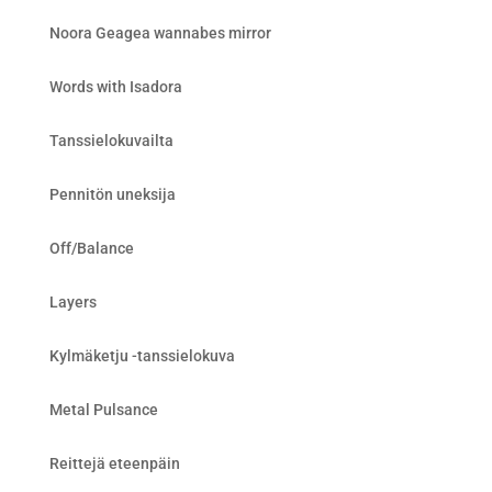
Noora Geagea wannabes mirror
Words with Isadora
Tanssielokuvailta
Pennitön uneksija
Off/Balance
Layers
Kylmäketju -tanssielokuva
Metal Pulsance
Reittejä eteenpäin