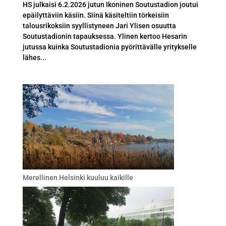
HS julkaisi 6.2.2026 jutun Ikoninen Soutustadion joutui
epäilyttäviin käsiin. Siinä käsiteltiin törkeisiin
talousrikoksiin syyllistyneen Jari Ylisen osuutta
Soutustadionin tapauksessa. Ylinen kertoo Hesarin
jutussa kuinka Soutustadionia pyörittävälle yritykselle
lähes...
Merellinen Helsinki kuuluu kaikille