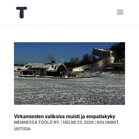
Virkamiesten valikoiva muisti ja empatiakyky
MENNESSÄ
TÖÖLÖ RY.
|
HELMI 25, 2026
|
KOLUMNIT
,
UUTISIA