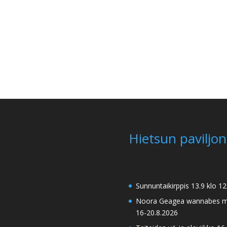
Hietsun paviljon
Sunnuntaikirppis 13.9 klo 1
Noora Geagea wannabes mi
16-20.8.2026