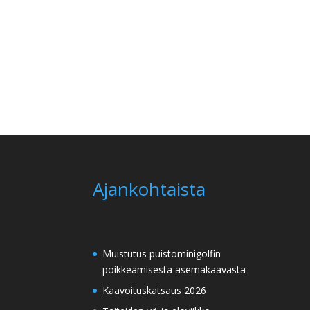
Ajankohtaista
Muistutus puistominigolfin
poikkeamisesta asemakaavasta
Kaavoituskatsaus 2026