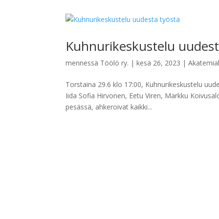
Kuhnurikeskustelu uudest
mennessä
Töölö ry.
|
kesä 26, 2023
|
Akatemia
Torstaina 29.6 klo 17:00, Kuhnurikeskustelu uude
Iida Sofia Hirvonen, Eetu Viren, Markku Koivusalo
pesässä, ahkeroivat kaikki...