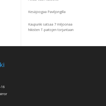
Kesäjoogaa Paviljongilla
Kaupunki satsaa 7 miljoonaa
hikisten T-paitojen torjuntaan
ki
2-16
rror