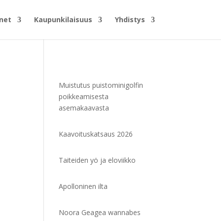
net
Kaupunkilaisuus
Yhdistys
Muistutus puistominigolfin
poikkeamisesta
asemakaavasta
Kaavoituskatsaus 2026
Taiteiden yö ja eloviikko
Apolloninen ilta
Noora Geagea wannabes