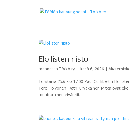
Elollisten riisto
mennessä
Töölö ry.
|
kesä 6, 2026
|
Akatemiake
Torstaina 25.6 klo 17:00 Paul Guillibertin Elolliste
Tero Toivonen, Katri Jurvakainen Mitkä ovat ekokri
muuttaminen eivät riitä...