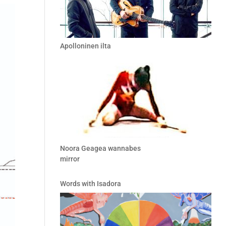
Apolloninen ilta
Noora Geagea wannabes
mirror
Words with Isadora