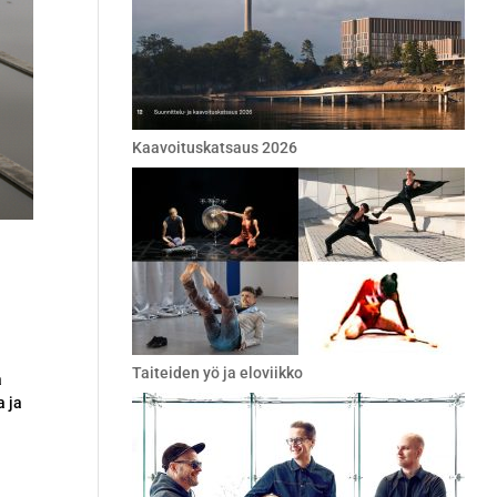
Kaavoituskatsaus 2026
Taiteiden yö ja eloviikko
a
a ja