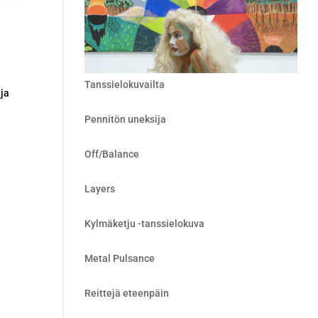
Tanssielokuvailta
 ja
Pennitön uneksija
Off/Balance
Layers
Kylmäketju -tanssielokuva
Metal Pulsance
Reittejä eteenpäin