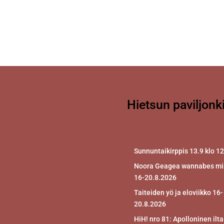
Hietsun paviljonk
Sunnuntaikirppis 13.9 klo 1
Noora Geagea wannabes mir
16-20.8.2026
Taiteiden yö ja eloviikko 16-
20.8.2026
HiH! nro 81: Apolloninen ilta