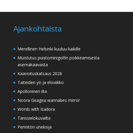
Ajankohtaista
Merellinen Helsinki kuuluu kaikille
Muistutus puistominigolfin poikkeamisesta
asemakaavasta
Kaavoituskatsaus 2026
Taiteiden yö ja eloviikko
Apolloninen ilta
Noora Geagea wannabes mirror
Words with Isadora
Tanssielokuvailta
Pennitön uneksija