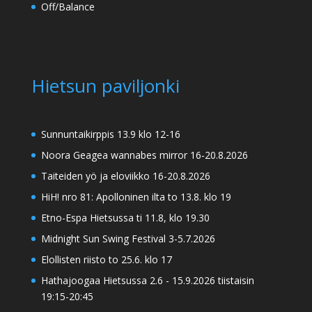
Off/Balance
Hietsun paviljonki
Sunnuntaikirppis 13.9 klo 12-16
Noora Geagea wannabes mirror 16-20.8.2026
Taiteiden yö ja eloviikko 16-20.8.2026
HiH! nro 81: Apolloninen ilta to 13.8. klo 19
Etno-Espa Hietsussa ti 11.8, klo 19.30
Midnight Sun Swing Festival 3-5.7.2026
Elollisten riisto to 25.6. klo 17
Hathajoogaa Hietsussa 2.6 - 15.9.2026 tiistaisin
19:15-20:45