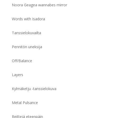
Noora Geagea wannabes mirror
Words with Isadora
Tanssielokuvailta
Pennitön uneksija
Off/Balance
Layers
Kylmäketju -tanssielokuva
Metal Pulsance
Reittejä eteenpäin