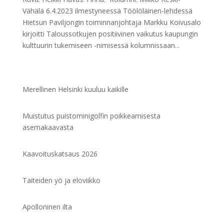
Vähälä 6.4.2023 ilmestyneessä Töölöläinen-lehdessä
Hietsun Paviljongin toiminnanjohtaja Markku Koivusalo
kirjoitti Taloussotkujen positiivinen vaikutus kaupungin
kulttuurin tukemiseen -nimisessä kolumnissaan...
Merellinen Helsinki kuuluu kaikille
Muistutus puistominigolfin poikkeamisesta
asemakaavasta
Kaavoituskatsaus 2026
Taiteiden yö ja eloviikko
Apolloninen ilta