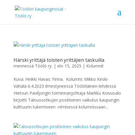
Härski yrittäjä toisten yrittäjien taskuilla
mennessä
Töölö ry.
|
elo 15, 2025
|
Kolumnit
Kuva: Heikki Havas: Finna. Kolumni: Mikko Keski-
Vähälä 6.4.2023 ilmestyneessä Töölöläinen-lehdessä
Hietsun Paviljongin toiminnanjohtaja Markku Koivusalo
kirjoitti Taloussotkujen positiivinen vaikutus kaupungin
kulttuurin tukemiseen -nimisessä kolumnissaan...