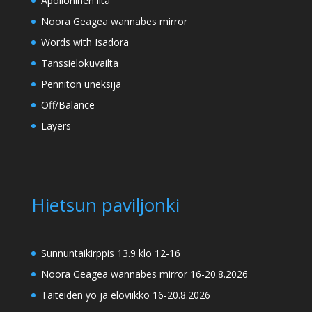
Apolloninen ilta
Noora Geagea wannabes mirror
Words with Isadora
Tanssielokuvailta
Pennitön uneksija
Off/Balance
Layers
Hietsun paviljonki
Sunnuntaikirppis 13.9 klo 12-16
Noora Geagea wannabes mirror 16-20.8.2026
Taiteiden yö ja eloviikko 16-20.8.2026